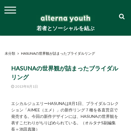
若者とソーシャルを結ぶ
未分類
HASUNAの世界観が詰まったブライダルリング
HASUNAの世界観が詰まったブライダル
リング
2013年8月1日
エシカルジュエリーHASUNAは8月1日、ブライダルコレク
ション「AIMEE（エメ）」の新作リング７種を各直営店で
発売する。今回の新作デザインには、HASUNAの世界観を
表すこだわりがちりばめられている。（オルタナS副編集
長＝池田真隆）