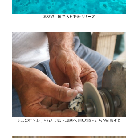
素材取引国である中米ベリーズ
浜辺に打ち上げられた貝殻・珊瑚を現地の職人たちが研磨する