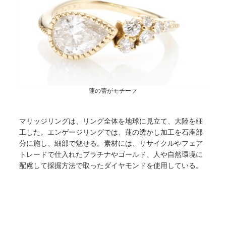
蓮の蕾がモチーフ
マリッジリングは、リング全体を地球に見立て、大陸を細
工した。エンゲージリングでは、蓮の透かし加工を石座部
分に施し、細部で魅せる。素材には、リサイクルやフェア
トレードで仕入れたプラチナやゴールド、人や自然環境に
配慮して採掘方法で取ったダイヤモンドを使用している。