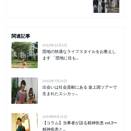
関連記事
2012年12月5日
団地の快適なライフスタイルをお教えし
ます 「団地に住も...
2012年7月25日
出会いは社会貢献にある 途上国ツアーで
生まれたエシカッ...
2014年8月12日
【コラム】当事者が語る精神疾患 vol.3〜
精神疾患と...