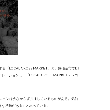
OCAL CROSS MARKET」と、気仙沼市でDJ
ンし、「LOCAL CROSS MARKET × レコ
ファッションは少なからず共通しているものがある。気仙
きな意味がある」と思っている。