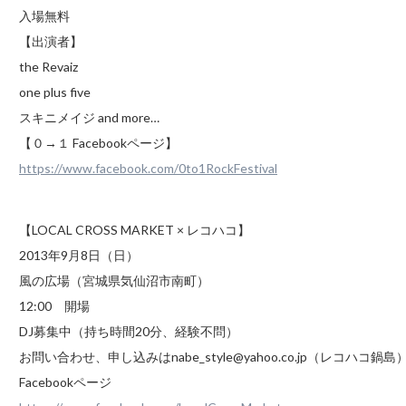
入場無料
【出演者】
the Revaiz
one plus five
スキニメイジ and more…
【０→１ Facebookページ】
https://www.facebook.com/0to1RockFestival
【LOCAL CROSS MARKET × レコハコ】
2013年9月8日（日）
風の広場（宮城県気仙沼市南町）
12:00 開場
DJ募集中（持ち時間20分、経験不問）
お問い合わせ、申し込みはnabe_style@yahoo.co.jp（レコハコ鍋島
Facebookページ