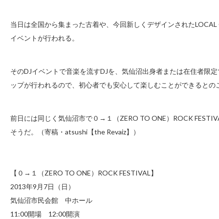
当日は全国から集まった古着や、今回新しくデザインされたLOCAL CR
イベントが行われる。
そのDJイベントで音楽を流すDJを、気仙沼出身者または在住者限
ップが行われるので、初心者でも安心して楽しむことができるとの
前日には同じく気仙沼市で０→１（ZERO TO ONE）ROCK FE
そうだ。（寄稿・atsushi【the Revaiz】）
【０→１（ZERO TO ONE）ROCK FESTIVAL】
2013年9月7日（日）
気仙沼市民会館 中ホール
11:00開場 12:00開演