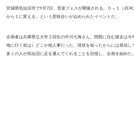
宮城県気仙沼市で9月7日、音楽フェスが開催される。０→１（ZERO TO
から１に変える」という意味合いが込められたイベントだ。
企画者は兵庫県立大学２回生の中川七海さん。関西に住む彼女は今
地に行く前は）どこか他人事だった。現状を知ったからには発信し
多くの人が気仙沼に足を運んでくれることを目指し、企画を始めた