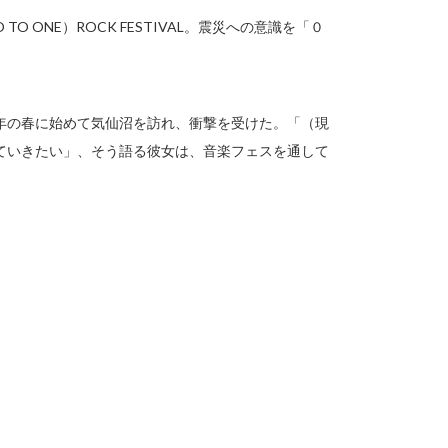
 ONE）ROCK FESTIVAL。震災への意識を「０
年の春に始めて気仙沼を訪れ、衝撃を受けた。「（現
ていきたい」、そう語る彼女は、音楽フェスを通して
。