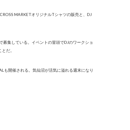
OSS MARKETオリジナルTシャツの販売と、DJ
定で募集している。イベントの冒頭でDJのワークショ
ことだ。
STIVALも開催される。気仙沼が活気に溢れる週末になり