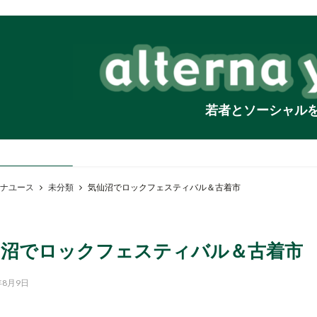
若者とソーシャル
ナユース
未分類
気仙沼でロックフェスティバル＆古着市
仙沼でロックフェスティバル＆古着市
年8月9日