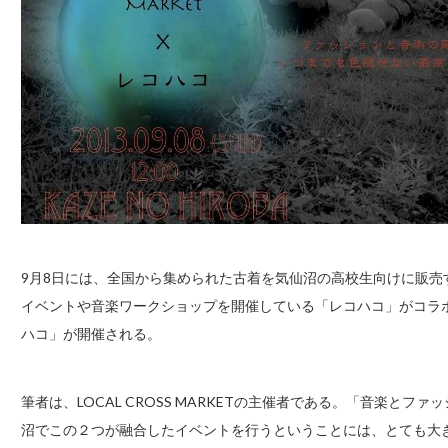
9月8日には、全国から集められた古着を気仙沼の高校生向けに販売する「L
イベントや音楽ワークショップを開催している「レコハコ」がコラボレーショ
ハコ」が開催される。
筆者は、LOCAL CROSS MARKETの主催者である。「音楽と
沼でこの２つが融合したイベントを行うということには、とても大