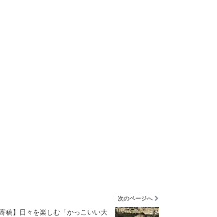
次のページへ
寄稿】日々を楽しむ「かっこいい大