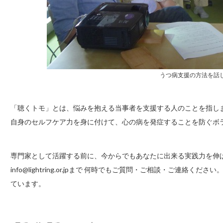
うつ病支援の方法を話
「聴くトモ」とは、悩みを抱える当事者を支援する人のことを指しま
自身のセルフケア力を身に付けて、心の病を発症することを防ぐボ
専門家として活躍する前に、今からでもあなたに出来る実践力を伸
info@lightring.or.jpまで 何時でもご質問・ご相談・ご連
ています。