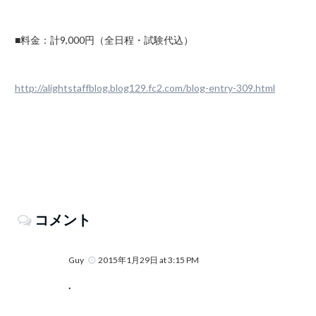
■料金：計9,000円（全日程・試験代込）
http://alightstaffblog.blog129.fc2.com/blog-entry-309.html
コメント
Guy
2015年1月29日 at 3:15 PM
.