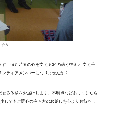
し合う
す。悩む若者の心を支える34の聴く技術と 支え手
ランティアメンバーになりませんか？
ばせる体験をお届けします。不明点などありましたら
絡ください。少しでもご関心の有る方のお越しを心よりお待ちし