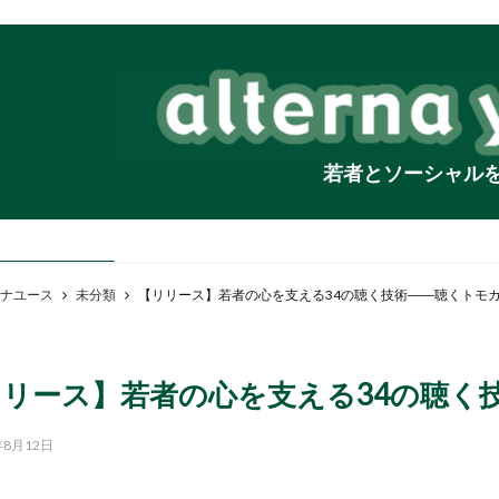
若者とソーシャル
ナユース
未分類
【リリース】若者の心を支える34の聴く技術――聴くトモ
リリース】若者の心を支える34の聴く
年8月12日