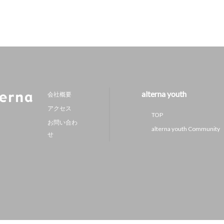
alterna youth
会社概要
アクセス
TOP
お問い合わ
alterna youth Community
せ