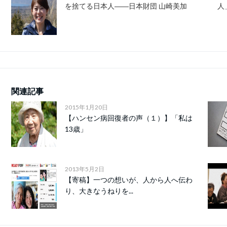
を捨てる日本人――日本財団 山崎美加
人
関連記事
2015年1月20日
【ハンセン病回復者の声（１）】「私は
13歳」
2013年5月2日
【寄稿】一つの想いが、人から人へ伝わ
り、大きなうねりを...