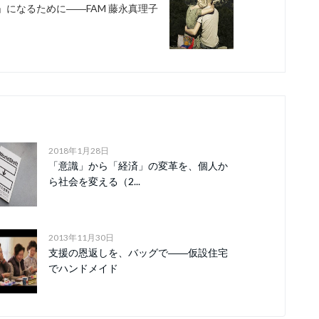
」になるために――FAM 藤永真理子
2018年1月28日
「意識」から「経済」の変革を、個人か
ら社会を変える（2...
2013年11月30日
支援の恩返しを、バッグで――仮設住宅
でハンドメイド