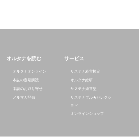
オルタナを読む
サービス
オルタナオンライン
サステナ経営検定
本誌の定期購読
オルタナ総研
本誌のお取り寄せ
サステナ経営塾
メルマガ登録
サステナブル★セレクシ
ョン
オンラインショップ