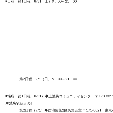
■日程 第1日程 8/31（土）9：00～21：00
第2日程 9/1（日） 9：00～21：00
■場所：第1日程（8/31）◆上池袋コミュニティセンター 〒170-00
JR池袋駅徒歩8分
第2日程（9/1）◆西池袋第2区民集会室 〒171-0021 東京都