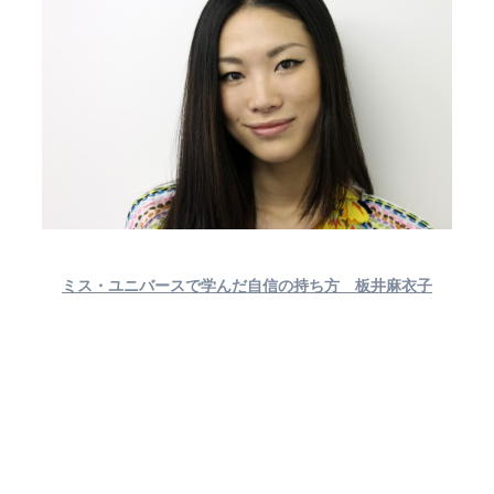
ミス・ユニバースで学んだ自信の持ち方 板井麻衣子