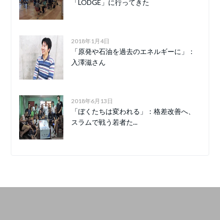
「LODGE」に行ってきた
2018年1月4日
「原発や石油を過去のエネルギーに」：
入澤滋さん
2018年6月13日
「ぼくたちは変われる」：格差改善へ、
スラムで戦う若者た...