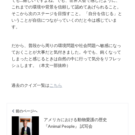
ても…難しいですよね。でも、世界大会で感じたように、
これまでの環境や背景を信頼して認めてあげられること。
そこから次のステージを目指すこと。 「自分を信じる」と
いうことが自信につながっていくのだと今は感じていま
す。
だから、普段から周りの環境問題や社会問題へ敏感になっ
ておくことが大事だと気付きました。今でも、鈍くなって
しまったと感じるときは自然の中に行って気分をリフレッ
シュします。（本文一部抜粋）
過去のクイズ一覧は
こちら
前のページへ
アメリカにおける動物愛護の歴史
『Animal People』 試写会