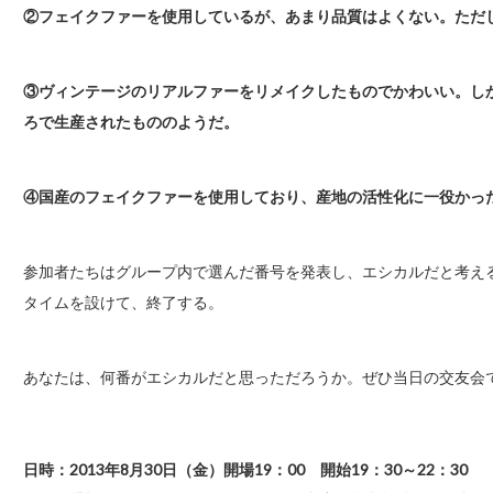
②フェイクファーを使用しているが、あまり品質はよくない。ただ
③ヴィンテージのリアルファーをリメイクしたものでかわいい。し
ろで生産されたもののようだ。
④国産のフェイクファーを使用しており、産地の活性化に一役かっ
参加者たちはグループ内で選んだ番号を発表し、エシカルだと考え
タイムを設けて、終了する。
あなたは、何番がエシカルだと思っただろうか。ぜひ当日の交友会
日時：2013年8月30日（金）開場19：00 開始19：30～22：30