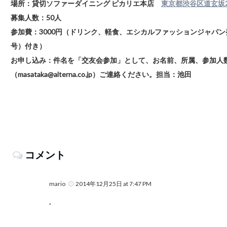
場所：貸切ソファーダイニング ピカリエ本店
東京都渋谷区道玄坂2-
募集人数：50人
参加費：3000円（ドリンク、軽食、エシカルファッションジャパン発行
号）付き）
お申し込み：件名を「交友会参加」として、お名前、所属、参加人数
（masataka@alterna.co.jp）ご連絡ください。担当：池田
コメント
mario
2014年12月25日 at 7:47 PM
.