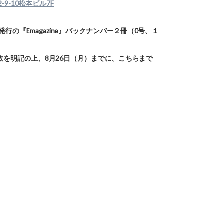
9-10松本ビル7F
の『Emagazine』バックナンバー２冊（0号、１
を明記の上、8月26日（月）までに、こちらまで