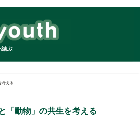
を結ぶ
を考える
」と「動物」の共生を考える