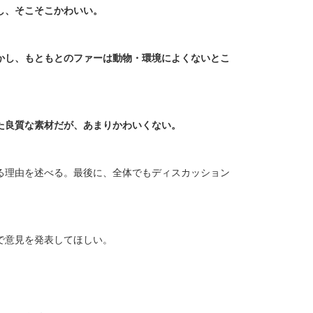
し、そこそこかわいい。
かし、もともとのファーは動物・環境によくないとこ
た良質な素材だが、あまりかわいくない。
る理由を述べる。最後に、全体でもディスカッション
で意見を発表してほしい。