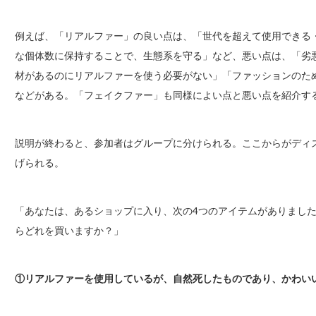
例えば、「リアルファー」の良い点は、「世代を超えて使用できる
な個体数に保持することで、生態系を守る」など、悪い点は、「劣
材があるのにリアルファーを使う必要がない」「ファッションのた
などがある。「フェイクファー」も同様によい点と悪い点を紹介す
説明が終わると、参加者はグループに分けられる。ここからがディ
げられる。
「あなたは、あるショップに入り、次の4つのアイテムがありまし
らどれを買いますか？」
①リアルファーを使用しているが、自然死したものであり、かわい