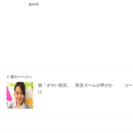
good.
前のページへ
脱「ダサい防災」、防災ガールが呼びか
コー
け