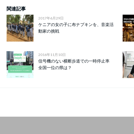
関連記事
2017年6月29日
ケニアの女の子に布ナプキンを、音楽活
動家の挑戦
2016年11月10日
信号機のない横断歩道での一時停止率
全国一位の県は？