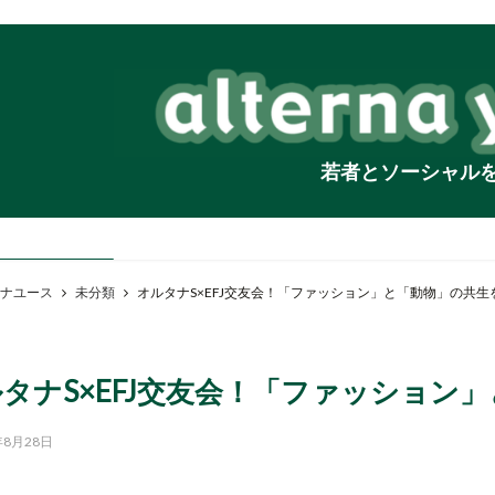
若者とソーシャル
ナユース
未分類
オルタナS×EFJ交友会！「ファッション」と「動物」の共生
タナS×EFJ交友会！「ファッション
年8月28日