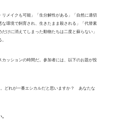
・リメイクも可能」「生分解性がある」「自然に適切
悪な環境で飼育され、生きたまま殺される」「代替素
めだけに消えてしまった動物たちは二度と蘇らない」
る。
スカッションの時間だ。参加者には、以下のお題が投
た。どれが一番エシカルだと思いますか？ あなたな
い。