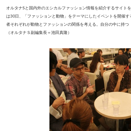
オルタナSと国内外のエシカルファッション情報を紹介するサイトを
は30日、「ファッションと動物」をテーマにしたイベントを開催
者それぞれが動物とファッションの関係を考える。自分の中に持つ
（オルタナＳ副編集長＝池田真隆）