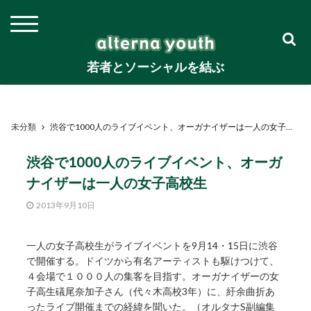
若者とソーシャルを結ぶ
未分類
渋谷で1000人のライブイベント、オーガナイザーは一人の女子高校生
渋谷で1000人のライブイベント、オーガ
ナイザーは一人の女子高校生
2013年9月10日
一人の女子高校生がライブイベントを9月14・15日に渋谷
で開催する。ドイツから有名アーティストも駆けつけて、
４会場で１０００人の集客を目指す。オーガナイザーの女
子高生礒尾奈加子さん（代々木高校3年）に、紆余曲折あ
ったライブ開催までの経緯を聞いた。（オルタナS副編集