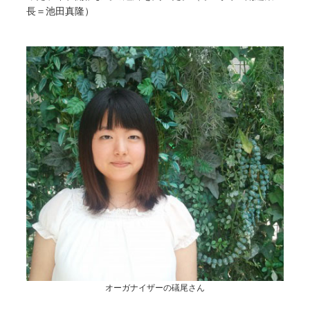
長＝池田真隆）
オーガナイザーの礒尾さん