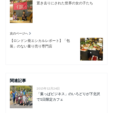
置き去りにされた世界の女の子たち
次のページへ
【ロンドン発エシカルレポート】「包
装」のない量り売り専門店
関連記事
2015年12月24日
「葉っぱビジネス」のいろどりが下北沢
で1日限定カフェ