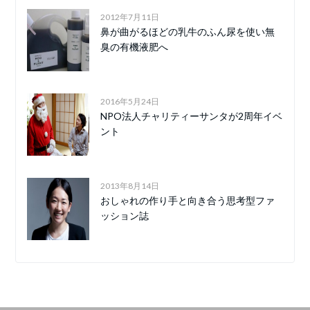
2012年7月11日
鼻が曲がるほどの乳牛のふん尿を使い無
臭の有機液肥へ
2016年5月24日
NPO法人チャリティーサンタが2周年イベ
ント
2013年8月14日
おしゃれの作り手と向き合う思考型ファ
ッション誌