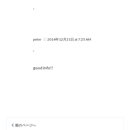
.
peter
2014年12月21日 at 7:25 AM
.
good info!!
前のページへ