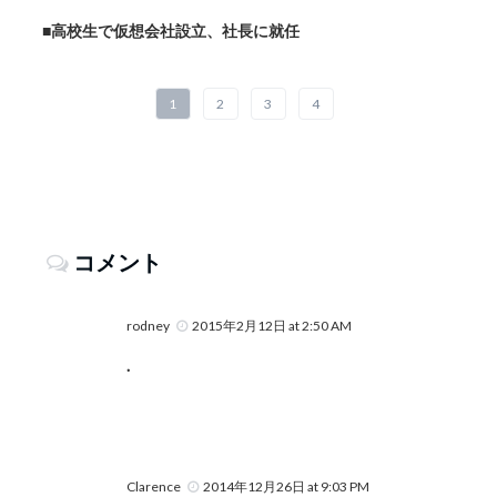
■高校生で仮想会社設立、社長に就任
1
2
3
4
コメント
rodney
2015年2月12日 at 2:50 AM
.
Clarence
2014年12月26日 at 9:03 PM