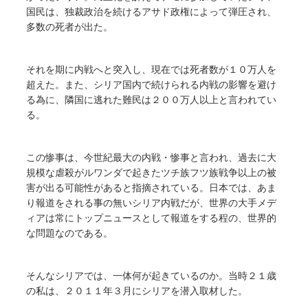
国民は、独裁政治を続けるアサド政権によって弾圧され、
多数の死者が出た。
それを期に内戦へと突入し、現在では死者数が１０万人を
超えた。また、シリア国内で続けられる内戦の影響を避け
る為に、隣国に逃れた難民は２００万人以上と言われてい
る。
この惨事は、今世紀最大の内戦・惨事と言われ、過去に大
規模な虐殺がルワンダで起きたツチ族フツ族戦争以上の被
害が出る可能性があると指摘されている。日本では、あま
り報道をされる事の無いシリア内戦だが、世界の大手メデ
ィアは常にトップニュースとして報道をする程の、世界的
な問題なのである。
そんなシリアでは、一体何が起きているのか。当時２１歳
の私は、２０１１年３月にシリアを潜入取材した。