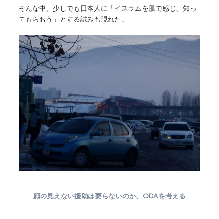
そんな中、少しでも日本人に「イスラムを肌で感じ、知っ
てもらおう」とする試みも現れた。
顔の見えない援助は要らないのか、ODAを考える