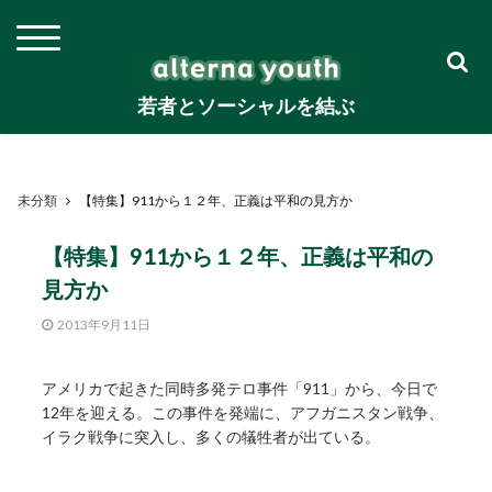
若者とソーシャルを結ぶ
未分類
【特集】911から１２年、正義は平和の見方か
【特集】911から１２年、正義は平和の
見方か
2013年9月11日
アメリカで起きた同時多発テロ事件「911」から、今日で
12年を迎える。この事件を発端に、アフガニスタン戦争、
イラク戦争に突入し、多くの犠牲者が出ている。