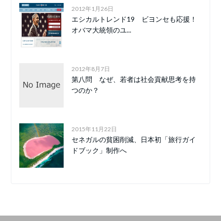
2012年1月26日
エシカルトレンド19 ビヨンセも応援！
オバマ大統領のユ...
2012年8月7日
第八問 なぜ、若者は社会貢献思考を持
つのか？
2015年11月22日
セネガルの貧困削減、日本初「旅行ガイ
ドブック」制作へ