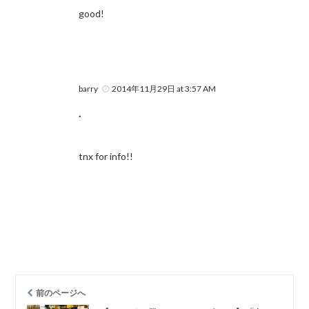
good!
barry
2014年11月29日 at 3:57 AM
.
tnx for info!!
前のページへ