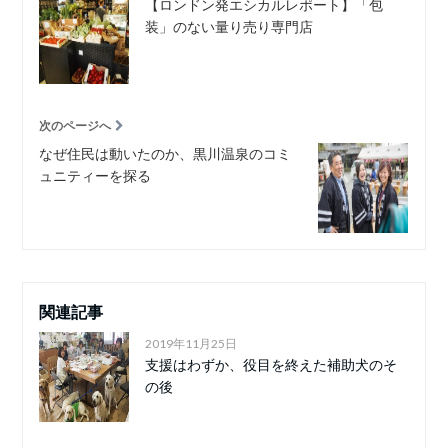
【ロンドン発エシカルレポート】「包
装」のない量り売り専門店
次のページへ
なぜ住民は動いたのか、黒川温泉のコミ
ュニティーを探る
関連記事
2019年11月25日
支援はわずか、役目を終えた補助犬のそ
の後