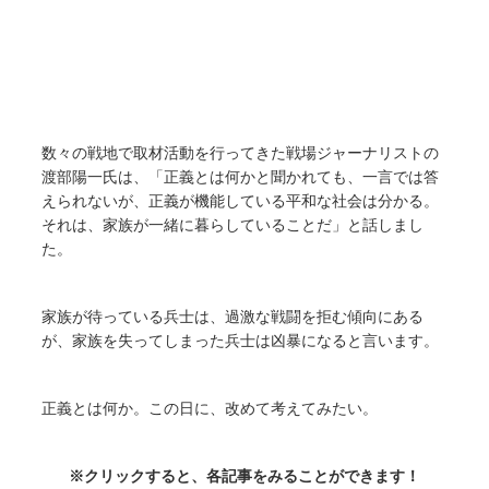
数々の戦地で取材活動を行ってきた戦場ジャーナリストの
渡部陽一氏は、「正義とは何かと聞かれても、一言では答
えられないが、正義が機能している平和な社会は分かる。
それは、家族が一緒に暮らしていることだ」と話しまし
た。
家族が待っている兵士は、過激な戦闘を拒む傾向にある
が、家族を失ってしまった兵士は凶暴になると言います。
正義とは何か。この日に、改めて考えてみたい。
※クリックすると、各記事をみることができます！