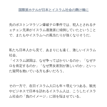
国際派ホテルが日本とイスラム社会の懸け橋に
先のボストンマラソン爆破テロ事件では、犯人とされるチ
ェチェン兄弟がイスラム過激派に傾倒していたということ
で、またもやイスラムへの風当たりが強くなりそうだ。
私たち日本人から見て、あまりにも遠く、激しいイスラム
社会。
「イスラム諸国は、なぜ争ってばかりいるのか」「なぜテ
ロを肯定するのか」「なぜ男女差別が激しいのか」といっ
た疑問を抱いている方も多いだろう。
その一方で、在日イスラム人口も年々増えつつある。観光
やビジネスで日本を訪れるイスラム人は、こうしたイスラ
ム社会の「負のイメージ」に頭を悩ませている。