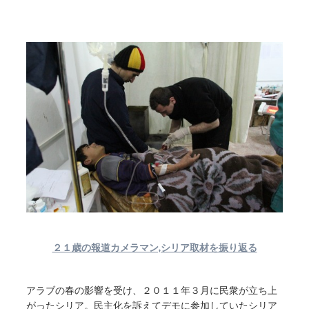
２１歳の報道カメラマン,シリア取材を振り返る
アラブの春の影響を受け、２０１１年３月に民衆が立ち上
がったシリア。民主化を訴えてデモに参加していたシリア