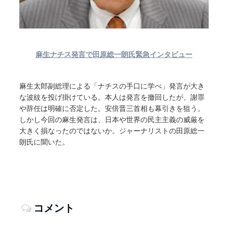
麻生ナチス発言で田原総一朗氏緊急インタビュー
麻生太郎副総理による「ナチスの手口に学べ」発言が大き
な波紋を投げ掛けている。本人は発言を撤回したが、謝罪
や辞任は明確に否定した。安倍晋三首相も幕引きを狙う。
しかし今回の麻生発言は、日本や世界の民主主義の威厳を
大きく損なったのではないか。ジャーナリストの田原総一
朗氏に聞いた。
コメント