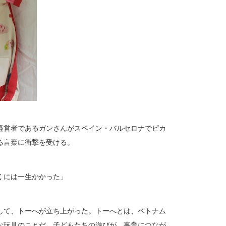
経営者であるガンさんがスペイン・バルセロナでピカ
る言葉に衝撃を受ける。
くには一生かかった」
して、トーへが立ち上がった。トーへとは、ベトナム
な玩具のことだ。子どもたちの遊びが、事業につなが