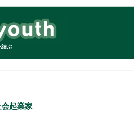
を結ぶ
社会起業家