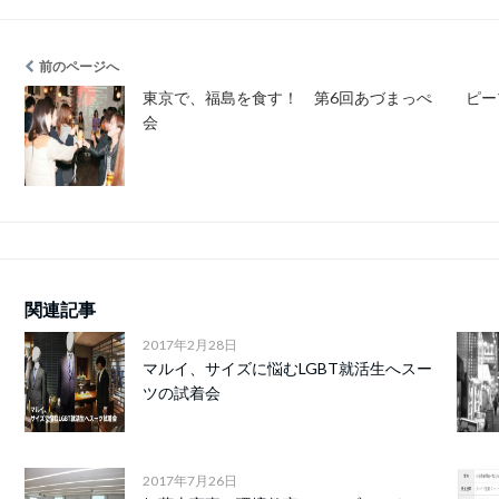
前のページへ
東京で、福島を食す！ 第6回あづまっぺ
ピー
会
関連記事
2017年2月28日
マルイ、サイズに悩むLGBT就活生へスー
ツの試着会
2017年7月26日