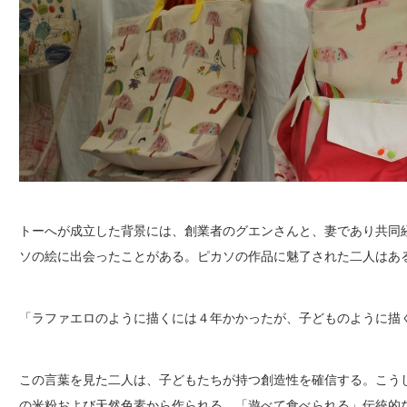
トーへが成立した背景には、創業者のグエンさんと、妻であり共同
ソの絵に出会ったことがある。ピカソの作品に魅了された二人はあ
「ラファエロのように描くには４年かかったが、子どものように描
この言葉を見た二人は、子どもたちが持つ創造性を確信する。こう
の米粉および天然色素から作られる、「遊べて食べられる」伝統的