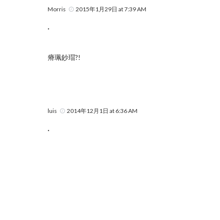
Morris
2015年1月29日 at 7:39 AM
.
瘠珮鈔瑁?!
luis
2014年12月1日 at 6:36 AM
.