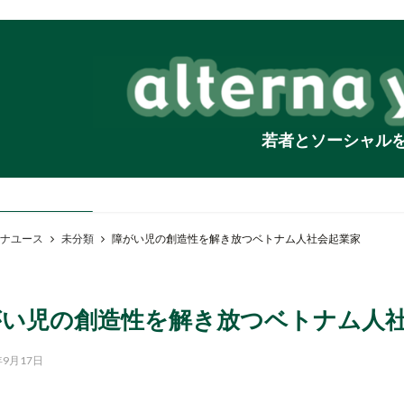
若者とソーシャル
ナユース
未分類
障がい児の創造性を解き放つベトナム人社会起業家
がい児の創造性を解き放つベトナム人
年9月17日