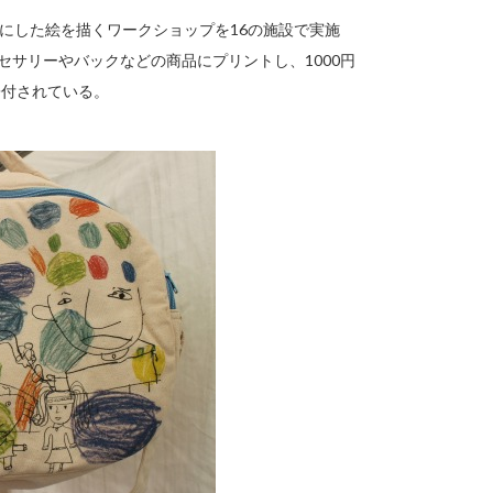
象にした絵を描くワークショップを16の施設で実施
セサリーやバックなどの商品にプリントし、1000円
寄付されている。