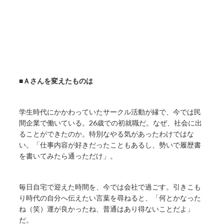
■
Ａさんを変えたものは
学生時代にかかわっていたサークル活動が縁で、今では民
間企業で働いている。26歳での初就職だ。なぜ、社会に出
ることができたのか。特別なやる気があったわけではな
い。「仕事内容が好きだったこともあるし、勢いで履歴書
を書いてみたら通っただけ」。
毎日自宅で迎えた時間を、今では会社で過ごす。引きこも
り時代の自分へ伝えたい言葉を尋ねると、「何とかなった
ね（笑）運が良かったね、普通はあり得ないことだよ」
だ。