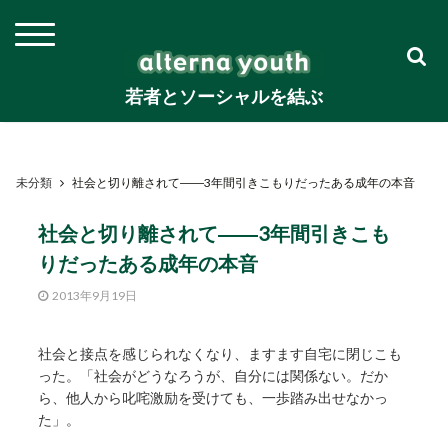
若者とソーシャルを結ぶ
未分類
社会と切り離されて――3年間引きこもりだったある成年の本音
社会と切り離されて――3年間引きこも
りだったある成年の本音
2013年9月19日
社会と接点を感じられなくなり、ますます自宅に閉じこも
った。「社会がどうなろうが、自分には関係ない。だか
ら、他人から叱咤激励を受けても、一歩踏み出せなかっ
た」。