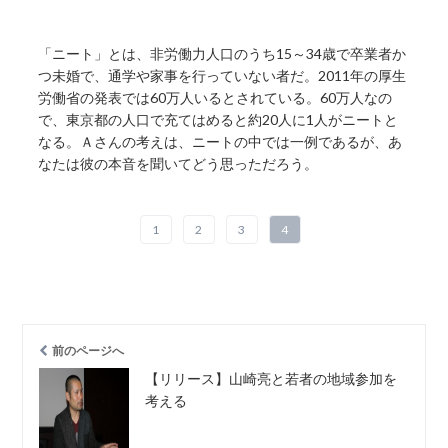
「ニート」とは、非労働力人口のうち15～34歳で卒業者か
つ未婚で、通学や家事を行っていない者だ。2011年の厚生
労働省の発表では60万人いるとされている。60万人なの
で、東京都の人口で充てはめると約20人に1人がニートと
なる。Ａさんの考えは、ニートの中では一例であるが、あ
なたは彼の本音を聞いてどう思っただろう。
1
2
3
4
前のページへ
【リリース】山崎亮と若者の地域参加を
考える