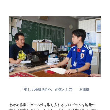
「楽しく地域活性化」の落とし穴――石津徹
わかめ作業にゲーム性を取り入れるプログラムを地元の