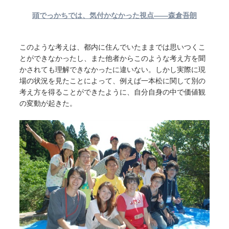
頭でっかちでは、気付かなかった視点――森倉吾朗
このような考えは、都内に住んでいたままでは思いつくこ
とができなかったし、また他者からこのような考え方を聞
かされても理解できなかったに違いない。しかし実際に現
場の状況を見たことによって、例えば一本松に関して別の
考え方を得ることができたように、自分自身の中で価値観
の変動が起きた。