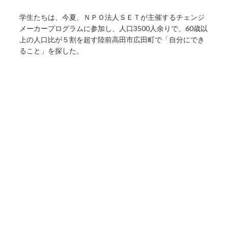
学生たちは、今夏、ＮＰＯ法人ＳＥＴが主催するチェンジ
メーカープログラムに参加し、人口3500人余りで、60歳以
上の人口比が５割を超す陸前高田市広田町で「自分にでき
ること」を探した。