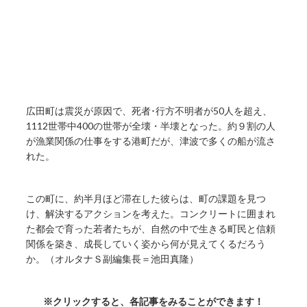
広田町は震災が原因で、死者･行方不明者が50人を超え、
1112世帯中400の世帯が全壊・半壊となった。約９割の人
が漁業関係の仕事をする港町だが、津波で多くの船が流さ
れた。
この町に、約半月ほど滞在した彼らは、町の課題を見つ
け、解決するアクションを考えた。コンクリートに囲まれ
た都会で育った若者たちが、自然の中で生きる町民と信頼
関係を築き、成長していく姿から何が見えてくるだろう
か。（オルタナＳ副編集長＝池田真隆）
※クリックすると、各記事をみることができます！