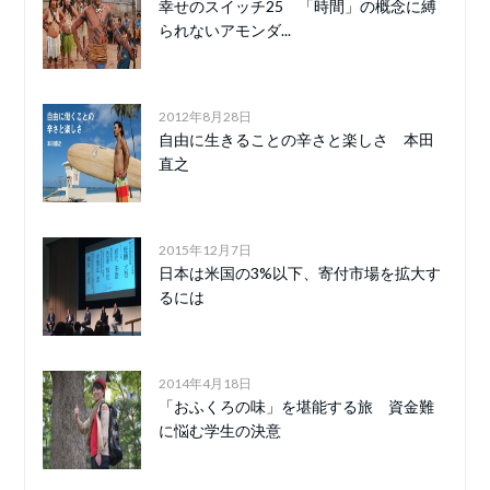
幸せのスイッチ25 「時間」の概念に縛
られないアモンダ...
2012年8月28日
自由に生きることの辛さと楽しさ 本田
直之
2015年12月7日
日本は米国の3%以下、寄付市場を拡大す
るには
2014年4月18日
「おふくろの味」を堪能する旅 資金難
に悩む学生の決意