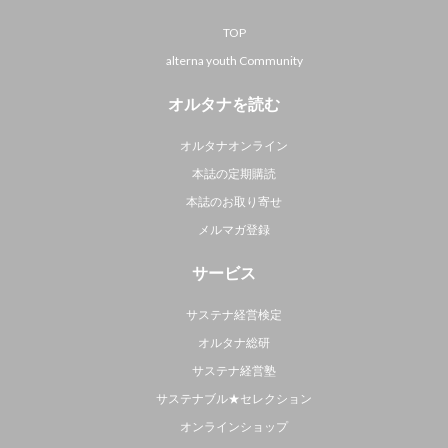
TOP
alterna youth Community
オルタナを読む
オルタナオンライン
本誌の定期購読
本誌のお取り寄せ
メルマガ登録
サービス
サステナ経営検定
オルタナ総研
サステナ経営塾
サステナブル★セレクション
オンラインショップ