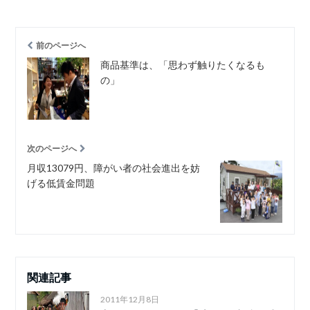
前のページへ
商品基準は、「思わず触りたくなるも
の」
次のページへ
月収13079円、障がい者の社会進出を妨
げる低賃金問題
関連記事
2011年12月8日