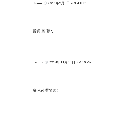
Shaun
2015年2月5日 at 3:43 PM
.
髱迥 艢 蓁?.
dennis
2014年11月23日 at 4:19 PM
.
瘠珮鈔瑁髓碵?