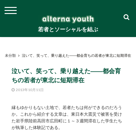
若者とソーシャルを結ぶ
未分類
泣いて、笑って、乗り越えた――都会育ちの若者が東北に短期滞在
泣いて、笑って、乗り越えた――都会育
ちの若者が東北に短期滞在
2013年10月11日
縁もゆかりもない土地で、若者たちは何ができるのだろう
か。これから紹介する文章は、東日本大震災で被害を受け
た岩手県陸前高田市広田町に１～３週間滞在した学生たち
が執筆した体験記である。