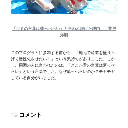
「キミの言葉は薄っぺらい」と言われ続けた理由――井戸
洋明
このプログラムに参加する前から、「地元で産業を盛り上
げて活性化させたい！」という気持ちがありました。しか
し、周囲の人に言われたのは、「どこか君の言葉は薄っぺ
らい」という言葉でした。なぜ薄っぺらいのか？モヤモヤ
している自分がいました。
コメント