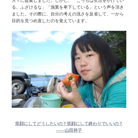
方々に提案しました。しかし、「こっちは生活をかけてい
る。ふざけるな」「漁業を卑下している」という声を頂き
ました。その際に、自分の考えの浅さを反省して、一から
目的を見つめ直したのを覚えています。
笑顔にしてどうしたいの？笑顔にして終わりでいいの？
――山田祥子