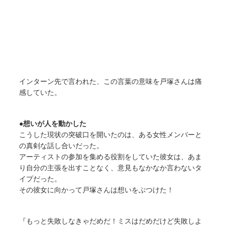
インターン先で言われた、この言葉の意味を戸塚さんは痛
感していた。
●想いが人を動かした
こうした現状の突破口を開いたのは、ある女性メンバーと
の真剣な話し合いだった。
アーティストの参加を集める役割をしていた彼女は、あま
り自分の主張を出すことなく、意見もなかなか言わないタ
イプだった。
その彼女に向かって戸塚さんは想いをぶつけた！
『もっと失敗しなきゃだめだ！ミスはだめだけど失敗しよ