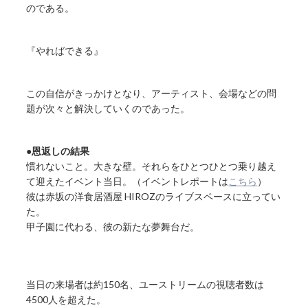
のである。
『やればできる』
この自信がきっかけとなり、アーティスト、会場などの問
題が次々と解決していくのであった。
●恩返しの結果
慣れないこと。大きな壁。それらをひとつひとつ乗り越え
て迎えたイベント当日。（イベントレポートは
こちら
）
彼は赤坂の洋食居酒屋 HIROZのライブスペースに立ってい
た。
甲子園に代わる、彼の新たな夢舞台だ。
当日の来場者は約150名、ユーストリームの視聴者数は
4500人を超えた。