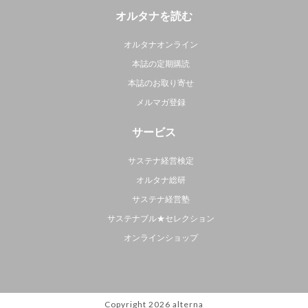
オルタナを読む
オルタナオンライン
本誌の定期購読
本誌のお取り寄せ
メルマガ登録
サービス
サステナ経営検定
オルタナ総研
サステナ経営塾
サステナブル★セレクション
オンラインショップ
Copyright 2026
alterna