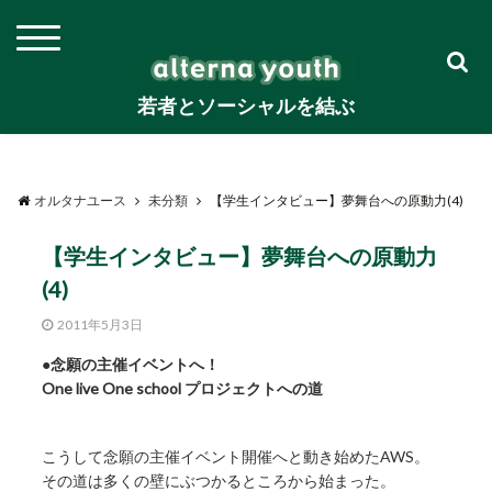
若者とソーシャルを結ぶ
オルタナユース
未分類
【学生インタビュー】夢舞台への原動力(4)
【学生インタビュー】夢舞台への原動力
(4)
2011年5月3日
●念願の主催イベントへ！
One live One school プロジェクトへの道
こうして念願の主催イベント開催へと動き始めたAWS。
その道は多くの壁にぶつかるところから始まった。