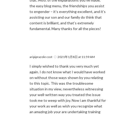
that. Most of the explanations you’ve made,
the easy blog menu, the friendships you assist
to engender – it’s everything excellent, and it’s
assisting our son and our family do think that
content is brilliant, and that’s extremely
fundamental. Many thanks for all the pieces!
aripiprazole cost
2021年1月8日 at 11:59 AM
I simply wished to thank you very much yet
again. I do not know what I would have worked
on without those ways shown by you relating
to this topic. This was the troublesome
situation in my view, nevertheless witnessing
your well-written way you treated the issue
took me to weep with joy. Now i am thankful for
your work as well as wish you recognize what
an amazing job your are undertaking training