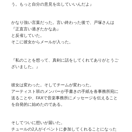
う。もっと自分の意見を出していいんだよ』
かなり強い言葉だった。言い終わった後で、戸塚さんは
『正直言い過ぎたかなあ』
と反省していた。
そこに彼女からメールが入った。
『私のことを想って、真剣に話をしてくれてありがとうご
ざいました。』
彼女は変わった。そしてチームが変わった。
アーティスト班のメンバーが手書きの手紙を各事務所宛に
送ることや、FAXで音楽事務所にメッセージを伝えること
を自発的に始めたのである。
そしてついに想いが届いた。
チュールの2人がイベントに参加してくれることになった