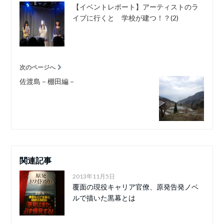
【イベントレポート】アーティストのラ
イブに行くと 学校が建つ！？(2)
次のページへ
佐渡島－棚田編－
関連記事
2013年11月5日
覆面の現役キャリア官僚、原発告発ノベ
ルで描いた黒幕とは