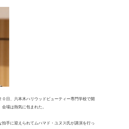
２０日、六本木ハリウッドビューティー専門学校で開
、会場は熱気に包まれた。
な拍手に迎えられてムハマド・ユヌス氏が講演を行っ