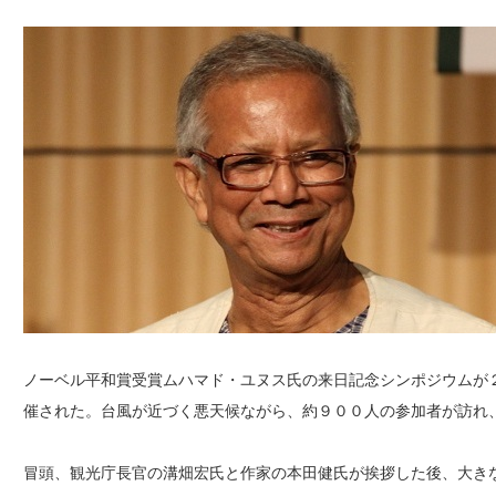
ノーベル平和賞受賞ムハマド・ユヌス氏の来日記念シンポジウムが
催された。台風が近づく悪天候ながら、約９００人の参加者が訪れ
冒頭、観光庁長官の溝畑宏氏と作家の本田健氏が挨拶した後、大き