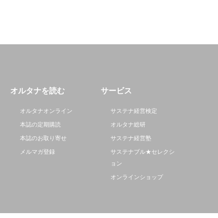
オルタナを読む
サービス
オルタナオンライン
サステナ経営検定
本誌の定期購読
オルタナ総研
本誌のお取り寄せ
サステナ経営塾
メルマガ登録
サステナブル★セレクシ
ョン
オンラインショップ