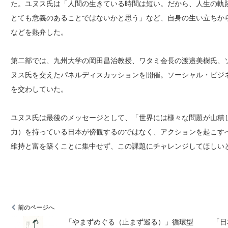
た。ユヌス氏は「人間の生きている時間は短い。だから、人生の軌
とても意義のあることではないかと思う」など、自身の生い立ちか
などを熱弁した。
第二部では、九州大学の岡田昌治教授、ワタミ会長の渡邉美樹氏、
ヌス氏を交えたパネルディスカッションを開催。ソーシャル・ビジ
を交わしていた。
ユヌス氏は最後のメッセージとして、「世界には様々な問題が山積
力）を持っている日本が傍観するのではなく、アクションを起こす
維持と富を築くことに集中せず、この課題にチャレンジしてほしい
前のページへ
「やまずめぐる（止まず巡る）」循環型
「日