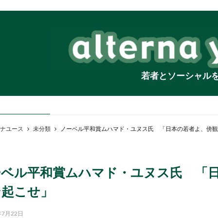
若者とソーシャル
ナユース
未分類
ノーベル平和賞ムハマド・ユヌス氏 「日本の若者よ、傍観
ーベル平和賞ムハマド・ユヌス氏 「
ン起こせ」
年7月22日