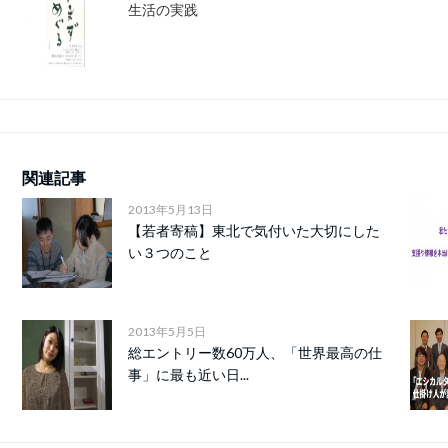
生活の実践
関連記事
2013年5月13日
【若者寄稿】東北で気付いた大切にした
い３つのこと
2013年5月5日
総エントリー数60万人、「世界最高の仕
事」に最も近い日...