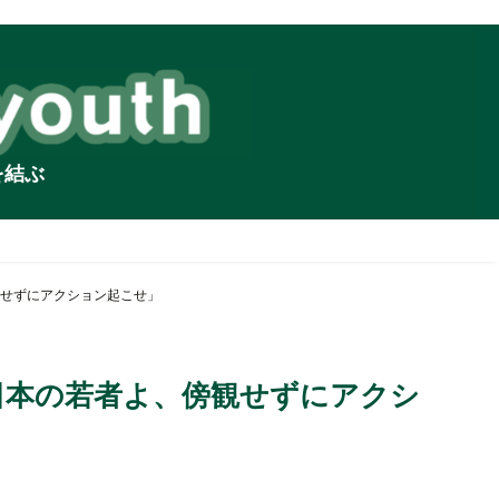
を結ぶ
せずにアクション起こせ」
日本の若者よ、傍観せずにアクシ