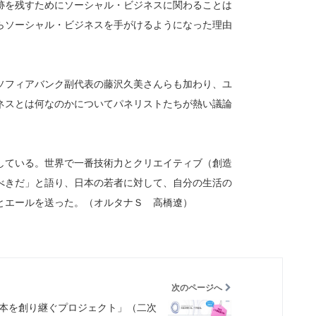
跡を残すためにソーシャル・ビジネスに関わることは
らソーシャル・ビジネスを手がけるようになった理由
ソフィアバンク副代表の藤沢久美さんらも加わり、ユ
ネスとは何なのかについてパネリストたちが熱い議論
している。世界で一番技術力とクリエイティブ（創造
べきだ」と語り、日本の若者に対して、自分の生活の
とエールを送った。（オルタナＳ 高橋遼）
次のページへ
本を創り継ぐプロジェクト」（二次