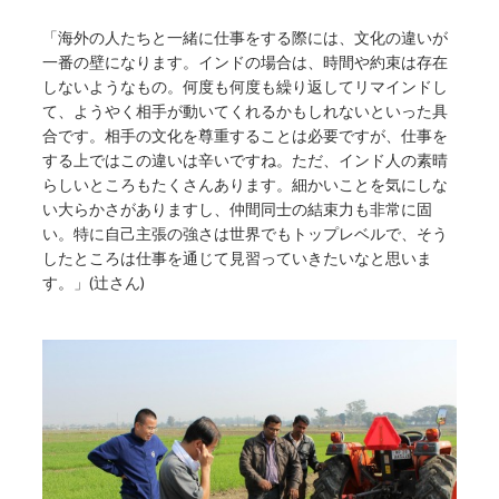
「海外の人たちと一緒に仕事をする際には、文化の違いが
一番の壁になります。インドの場合は、時間や約束は存在
しないようなもの。何度も何度も繰り返してリマインドし
て、ようやく相手が動いてくれるかもしれないといった具
合です。相手の文化を尊重することは必要ですが、仕事を
する上ではこの違いは辛いですね。ただ、インド人の素晴
らしいところもたくさんあります。細かいことを気にしな
い大らかさがありますし、仲間同士の結束力も非常に固
い。特に自己主張の強さは世界でもトップレベルで、そう
したところは仕事を通じて見習っていきたいなと思いま
す。」(辻さん)