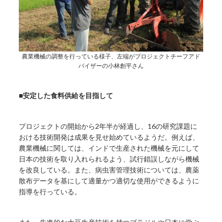
農業機械の調整を行っている様子、左端がプロジェクトチーフアド
バイザーの小林創平さん
■安定した食料供給を目指して
プロジェクトの開始から2年半が経過し、16の研究課題に
おける技術開発は成果を見せ始めているようだ。例えば、
農業機械に関しては、インドで生産された機械を元にして
日本の技術を取り入れられるよう、試行錯誤しながら機械
を改良している。また、病虫害管理技術については、農薬
散布データを基にして適量かつ適切な使用ができるように
指導を行っている。