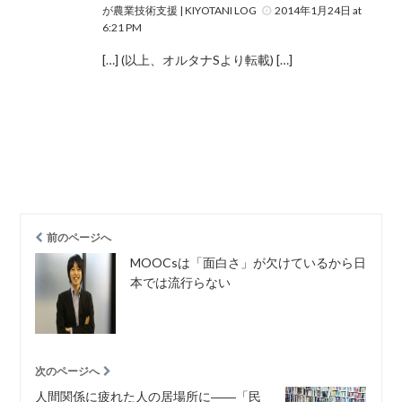
が農業技術支援 | KIYOTANI LOG
2014年1月24日 at
6:21 PM
[…] (以上、オルタナSより転載) […]
前のページへ
MOOCsは「面白さ」が欠けているから日
本では流行らない
次のページへ
人間関係に疲れた人の居場所に――「民