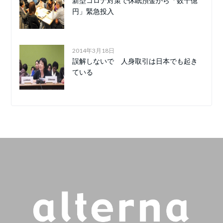
新型コロナ対策で休眠預金から「数十億
円」緊急投入
2014年3月18日
誤解しないで 人身取引は日本でも起き
ている