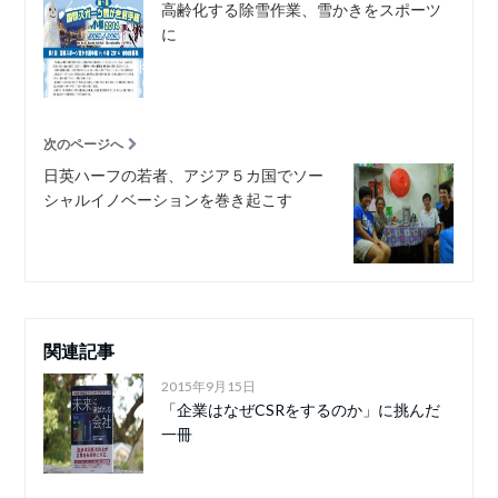
高齢化する除雪作業、雪かきをスポーツ
に
次のページへ
日英ハーフの若者、アジア５カ国でソー
シャルイノベーションを巻き起こす
関連記事
2015年9月15日
「企業はなぜCSRをするのか」に挑んだ
一冊