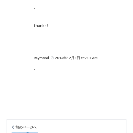
.
thanks!
Raymond
2014年12月1日 at 9:01 AM
.
前のページへ