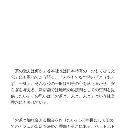
「茶の魅力は何か」谷本社長は日本特有の「おもてなし文
化」にも重ねてこう語る。「人をもてなす時の『とりあえ
ず、一杯』。そんな茶の一服は相手の心を落ち着かせ、安
らぎを与える。新店舗では地域の応接間としての空間を提
供したい」その思いは「お茶と、人と、人と」という経営
理念にも表れている。
「お茶と触れ合える機会を作りたい」163年目にして初め
てのカフェの出店を決めた理由もそこにある。ペットボト