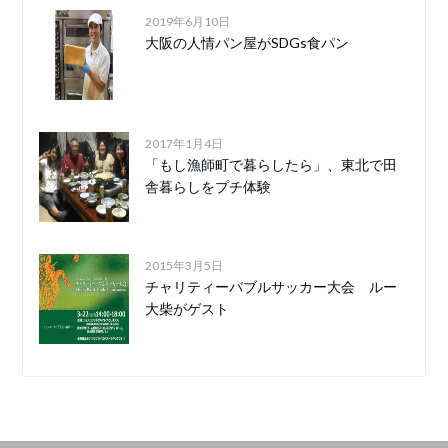
2019年6月10日
大阪の人情パン屋がSDGs食パン
2017年1月4日
「もし漁師町で暮らしたら」、東北で田
舎暮らしをプチ体験
2015年3月5日
チャリティーバブルサッカー大会 ルー
大柴がゲスト