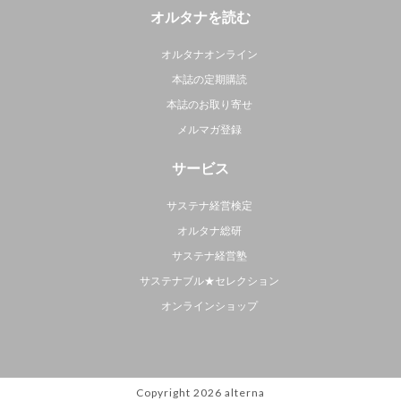
オルタナを読む
オルタナオンライン
本誌の定期購読
本誌のお取り寄せ
メルマガ登録
サービス
サステナ経営検定
オルタナ総研
サステナ経営塾
サステナブル★セレクション
オンラインショップ
Copyright 2026
alterna