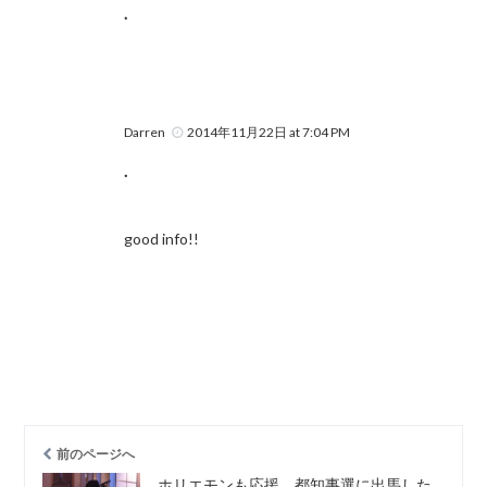
.
Darren
2014年11月22日 at 7:04 PM
.
good info!!
前のページへ
ホリエモンも応援、都知事選に出馬した