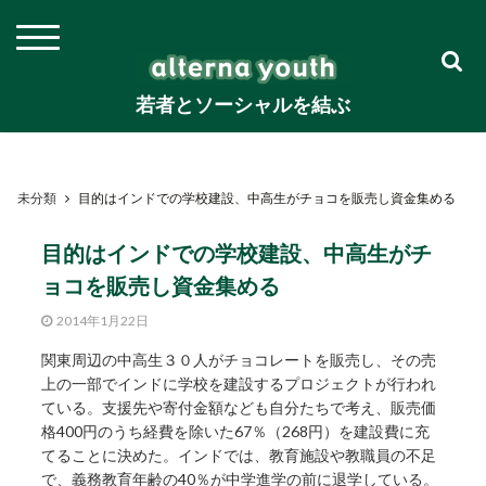
若者とソーシャルを結ぶ
未分類
目的はインドでの学校建設、中高生がチョコを販売し資金集める
目的はインドでの学校建設、中高生がチ
ョコを販売し資金集める
2014年1月22日
関東周辺の中高生３０人がチョコレートを販売し、その売
上の一部でインドに学校を建設するプロジェクトが行われ
ている。支援先や寄付金額なども自分たちで考え、販売価
格400円のうち経費を除いた67％（268円）を建設費に充
てることに決めた。インドでは、教育施設や教職員の不足
で、義務教育年齢の40％が中学進学の前に退学している。