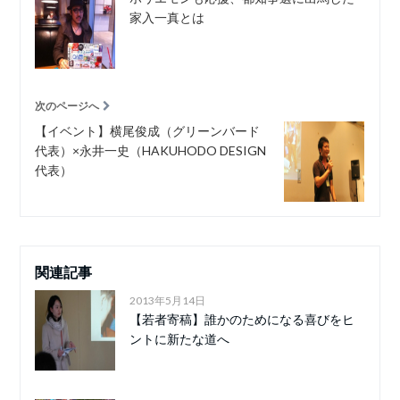
家入一真とは
次のページへ
【イベント】横尾俊成（グリーンバード
代表）×永井一史（HAKUHODO DESIGN
代表）
関連記事
2013年5月14日
【若者寄稿】誰かのためになる喜びをヒ
ントに新たな道へ