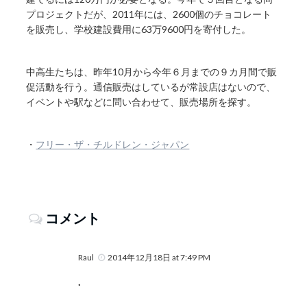
プロジェクトだが、2011年には、2600個のチョコレート
を販売し、学校建設費用に63万9600円を寄付した。
中高生たちは、昨年10月から今年６月までの９カ月間で販
促活動を行う。通信販売はしているが常設店はないので、
イベントや駅などに問い合わせて、販売場所を探す。
・
フリー・ザ・チルドレン・ジャパン
コメント
Raul
2014年12月18日 at 7:49 PM
.