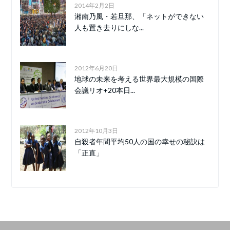
2014年2月2日
湘南乃風・若旦那、「ネットができない
人も置き去りにしな...
2012年6月20日
地球の未来を考える世界最大規模の国際
会議リオ+20本日...
2012年10月3日
自殺者年間平均50人の国の幸せの秘訣は
「正直」