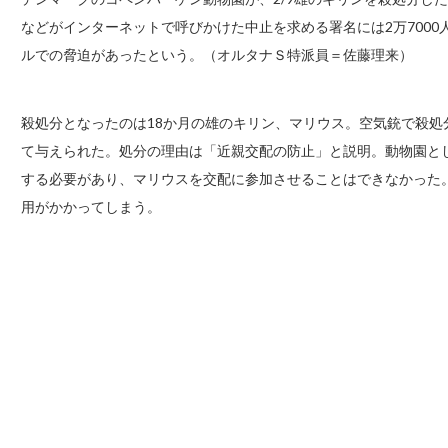
などがインターネットで呼びかけた中止を求める署名には2万700
ルでの脅迫があったという。（オルタナＳ特派員＝佐藤理来）
殺処分となったのは18か月の雄のキリン、マリウス。空気銃で殺
て与えられた。処分の理由は「近親交配の防止」と説明。動物園と
する必要があり、マリウスを交配に参加させることはできなかった
用がかかってしまう。