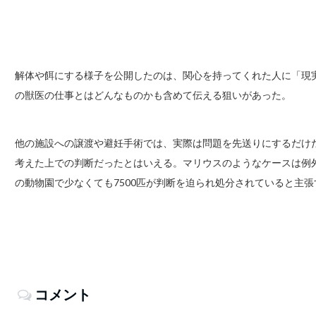
解体や餌にする様子を公開したのは、関心を持ってくれた人に「現
の獣医の仕事とはどんなものかも含めて伝える狙いがあった。
他の施設への譲渡や避妊手術では、実際は問題を先送りにするだけ
考えた上での判断だったとはいえる。マリウスのようなケースは例
の動物園で少なくても7500匹が判断を迫られ処分されていると主
コメント