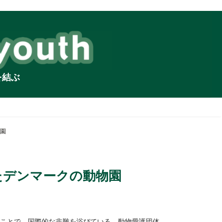
を結ぶ
園
たデンマークの動物園
たことで、国際的な非難を浴びている。動物愛護団体