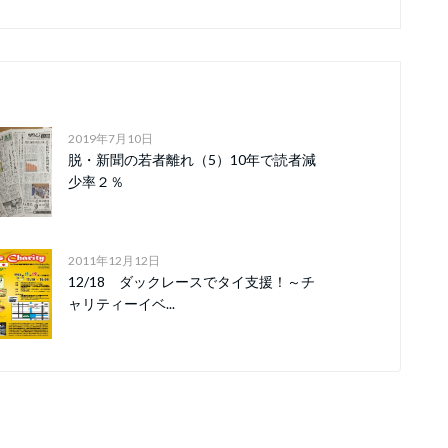
2019年7月10日
脱・新聞の若者離れ（5）10年で読者減
少率２％
2011年12月12日
12/18 ダックレースでタイ支援！～チ
ャリティーイベ...