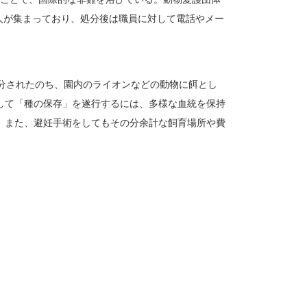
0人が集まっており、処分後は職員に対して電話やメー
処分されたのち、園内のライオンなどの動物に餌とし
して「種の保存」を遂行するには、多様な血統を保持
。また、避妊手術をしてもその分余計な飼育場所や費