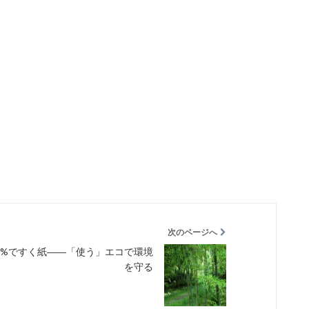
次のページへ
00%ですく紙――「使う」エコで環境
を守る