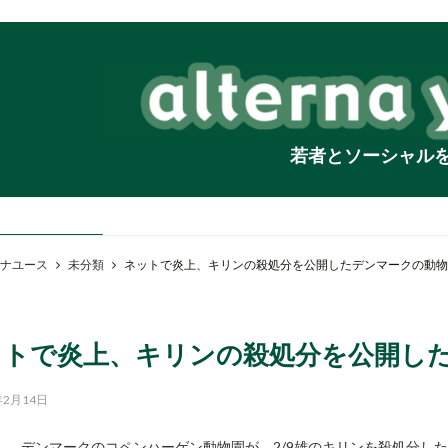
若者とソーシャル
ナユース
未分類
ネットで炎上、キリンの殺処分を公開したデンマークの動物
ットで炎上、キリンの殺処分を公開し
年2月14日
デンマークのコペンハーゲン動物園が、2/9雄のキリンを殺処分し