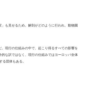
実」も見せるため。解剖がどのように行われ、動物園
だ。現行の仕組みの中で、起こり得るすべての影響を
外的な訳ではなく、現行の仕組みではヨーロッパ全体
張する団体もある。