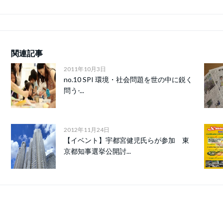
関連記事
2011年10月3日
no.10 SPI 環境・社会問題を世の中に鋭く
問う-...
2012年11月24日
【イベント】宇都宮健児氏らが参加 東
京都知事選挙公開討...