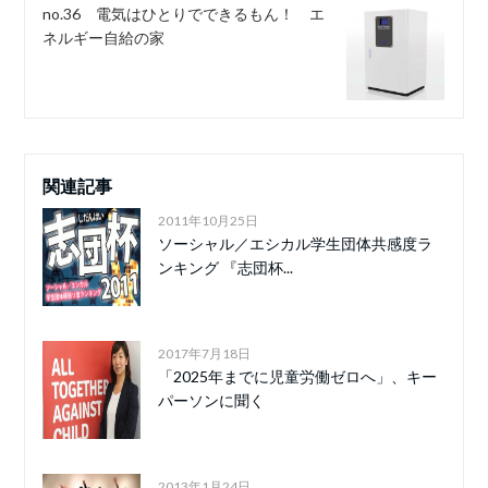
no.36 電気はひとりでできるもん！ エ
ネルギー自給の家
関連記事
2011年10月25日
ソーシャル／エシカル学生団体共感度ラ
ンキング 『志団杯...
2017年7月18日
「2025年までに児童労働ゼロへ」、キー
パーソンに聞く
2013年1月24日