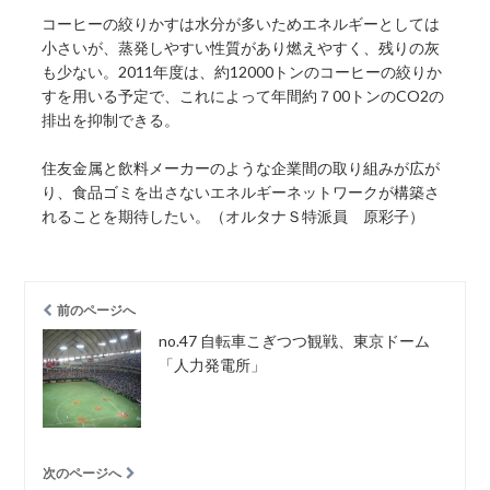
コーヒーの絞りかすは水分が多いためエネルギーとしては
小さいが、蒸発しやすい性質があり燃えやすく、残りの灰
も少ない。2011年度は、約12000トンのコーヒーの絞りか
すを用いる予定で、これによって年間約７00トンのCO2の
排出を抑制できる。
住友金属と飲料メーカーのような企業間の取り組みが広が
り、食品ゴミを出さないエネルギーネットワークが構築さ
れることを期待したい。（オルタナＳ特派員 原彩子）
前のページへ
no.47 自転車こぎつつ観戦、東京ドーム
「人力発電所」
次のページへ