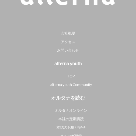
会社概要
アクセス
お問い合わせ
alterna youth
TOP
alterna youth Community
オルタナを読む
オルタナオンライン
本誌の定期購読
本誌のお取り寄せ
メルマガ登録