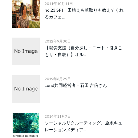
2011年10月11日
no.23 SPI 田植えも草取りも教えてくれ
るカフェ...
2012年9月30日
【就労支援（自分探し・ニート・引きこ
もり・自殺）】オル...
2019年6月29日
Lond共同経営者・石田 吉信さん
2014年11月7日
ソーシャルリクルーティング、旅系キュ
レーションメディア...