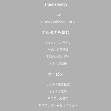
alterna youth
TOP
alterna youth Community
オルタナを読む
オルタナオンライン
本誌の定期購読
本誌のお取り寄せ
メルマガ登録
サービス
サステナ経営検定
オルタナ総研
サステナ経営塾
サステナブル★セレクション