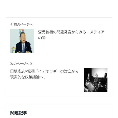
前のページへ
森元首相の問題発言からみる、メディア
の闇
次のページへ
田坂広志×堀潤「イデオロギーの対立から
現実的な政策議論へ」
関連記事