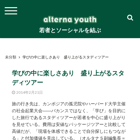
若者とソーシャルを結ぶ
未分類
学びの中に楽しさあり 盛り上がるスタディツアー
学びの中に楽しさあり 盛り上がるスタ
ディツアー
2014年2月21日
旅の行き先は、カンボジアの孤児院やハーバード大学主催
の社会起業大会――バカンスではなく、「学び」を目的に
した旅行であるスタディツアーが若者を中心に盛り上がり
を見せている。費用は安値なパッケージツアーと比較して
高値だが、「現場を体感できることで自分探しにもつなが
る」と付加価値を見出している。（オルタナＳ副編集長＝