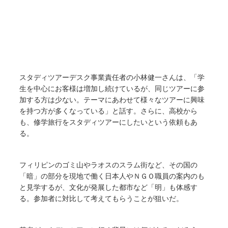
スタディツアーデスク事業責任者の小林健一さんは、「学
生を中心にお客様は増加し続けているが、同じツアーに参
加する方は少ない。テーマにあわせて様々なツアーに興味
を持つ方が多くなっている」と話す。さらに、高校から
も、修学旅行をスタディツアーにしたいという依頼もあ
る。
フィリピンのゴミ山やラオスのスラム街など、その国の
「暗」の部分を現地で働く日本人やＮＧＯ職員の案内のも
と見学するが、文化が発展した都市など「明」も体感す
る。参加者に対比して考えてもらうことが狙いだ。