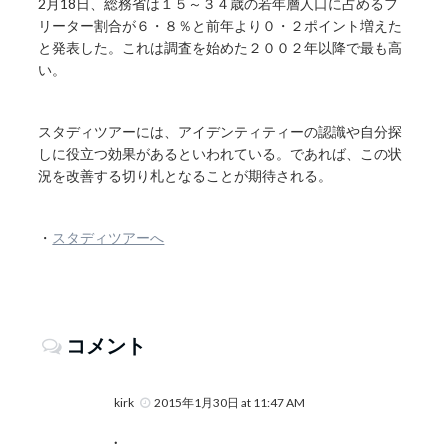
2月18日、総務省は１５～３４歳の若年層人口に占めるフ
リーター割合が６・８％と前年より０・２ポイント増えた
と発表した。これは調査を始めた２００２年以降で最も高
い。
スタディツアーには、アイデンティティーの認識や自分探
しに役立つ効果があるといわれている。であれば、この状
況を改善する切り札となることが期待される。
・
スタディツアーへ
コメント
kirk
2015年1月30日 at 11:47 AM
.