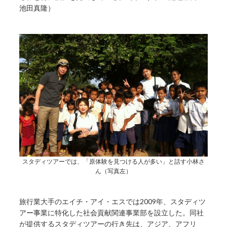
池田真隆）
スタディツアーでは、「原体験を見つける人が多い」と話す小林さ
ん（写真左）
旅行業大手のエイチ・アイ・エスでは2009年、スタディツ
アー事業に特化した社会貢献関連事業部を設立した。同社
が提供するスタディツアーの行き先は、アジア、アフリ