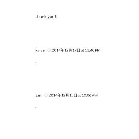
thank you!!
Rafael
2014年12月17日 at 11:40 PM
.
Sam
2014年12月15日 at 10:06 AM
.