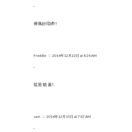
.
瘠珮鈔瑁纃!!
Freddie
2014年12月22日 at 4:24 AM
.
髱迥 艢 蓁?.
sam
2014年12月15日 at 7:07 AM
.