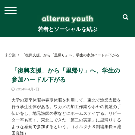
若者とソーシャルを結ぶ
未分類
「復興支援」から「里帰り」へ、学生の参加ハードル下がる
「復興支援」から「里帰り」へ、学生の
参加ハードル下がる
2014年4月7日
大学の夏季休暇や春期休暇を利用して、東北で漁業支援を
行う学生団体がある。ワカメの加工作業やホヤの養殖の手
伝いをし、地元漁師の家などにホームステイする。リピー
ター率も高く、東北にできた「第二の実家」に里帰りする
ような感覚で参加するという。（オルタナＳ副編集長＝池
田真隆）