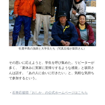
牡鹿半島の漁師と大学生たち（写真左端が坂田さん）
その思いに応えようと、学生を呼び集めた。リピーターが
多く、「夏休みに実家に里帰りするような感覚」と坂田さ
んは話す。「あの人に会いに行きたい」と、気軽な気持ち
で参加するという。
・
石巻応援団「おしか」の公式ホームページはこちら