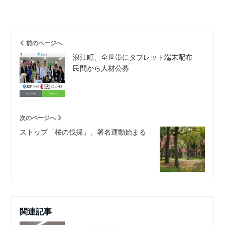
前のページへ
浪江町、全世帯にタブレット端末配布
民間から人材公募
次のページへ
ストップ「桜の伐採」、署名運動始まる
関連記事