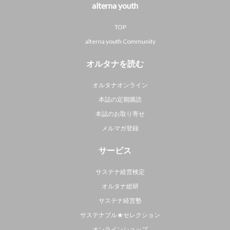
alterna youth
TOP
alterna youth Community
オルタナを読む
オルタナオンライン
本誌の定期購読
本誌のお取り寄せ
メルマガ登録
サービス
サステナ経営検定
オルタナ総研
サステナ経営塾
サステナブル★セレクション
オンラインショップ