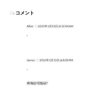
コメント
Allen
2015年1月31日 at 12:04 AM
.
James
2015年1月15日 at 8:03 PM
.
瘠珮鈔瑁髓碵?