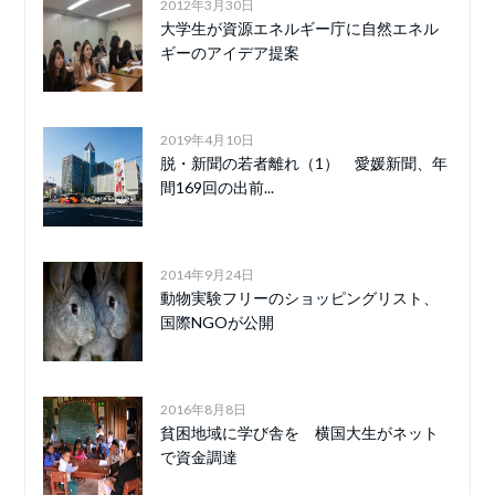
2012年3月30日
大学生が資源エネルギー庁に自然エネル
ギーのアイデア提案
2019年4月10日
脱・新聞の若者離れ（1） 愛媛新聞、年
間169回の出前...
2014年9月24日
動物実験フリーのショッピングリスト、
国際NGOが公開
2016年8月8日
貧困地域に学び舎を 横国大生がネット
で資金調達