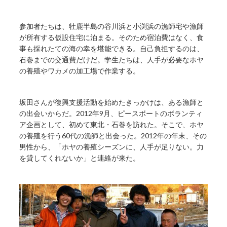
参加者たちは、牡鹿半島の谷川浜と小渕浜の漁師宅や漁師
が所有する仮設住宅に泊まる。そのため宿泊費はなく、食
事も採れたての海の幸を堪能できる。自己負担するのは、
石巻までの交通費だけだ。学生たちは、人手が必要なホヤ
の養殖やワカメの加工場で作業する。
坂田さんが復興支援活動を始めたきっかけは、ある漁師と
の出会いからだ。2012年9月、ピースボートのボランティ
ア企画として、初めて東北・石巻を訪れた。そこで、ホヤ
の養殖を行う60代の漁師と出会った。2012年の年末、その
男性から、「ホヤの養殖シーズンに、人手が足りない。力
を貸してくれないか」と連絡が来た。