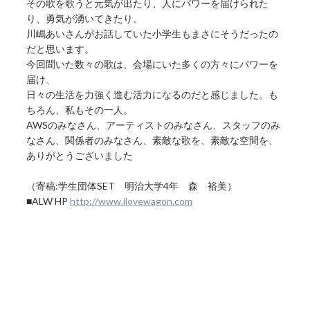
その歌を歌うと元気が出たり、人にパワーを届けられた
り、勇気が湧いてきたり。
川嶋あいさんがお話していた小学生もまさにそうだったの
だと思います。
今回聞いた数々の歌は、会場にいた多くの方々にパワーを
届け、
日々の生活を力強く進む活力になるのだと感じました。も
ちろん、私もその一人。
AWSのみなさん、アーティストのみなさん、スタッフのみ
なさん、関係者のみなさん、素敵な歌を、素敵な空間を、
ありがとうございました
（寄稿:学生団体SET 明治大学4年 森 裕美）
■ALW HP
http://www.ilovewagon.com