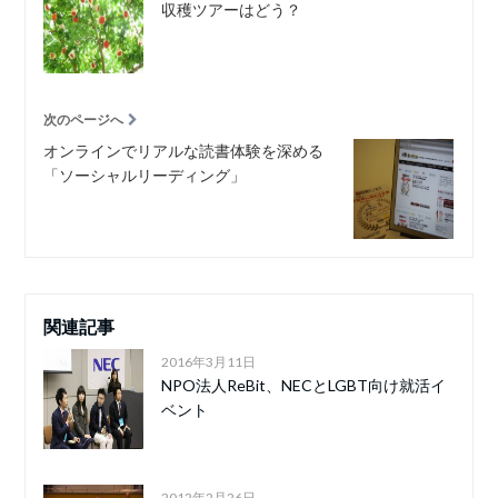
収穫ツアーはどう？
次のページへ
オンラインでリアルな読書体験を深める
「ソーシャルリーディング」
関連記事
2016年3月11日
NPO法人ReBit、NECとLGBT向け就活イ
ベント
2012年2月26日