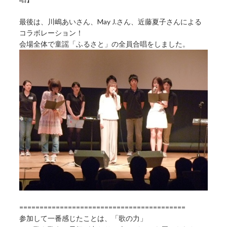
最後は、川嶋あいさん、May J.さん、近藤夏子さんによる
コラボレーション！
会場全体で童謡「ふるさと」の全員合唱をしました。
=========================================
参加して一番感じたことは、「歌の力」