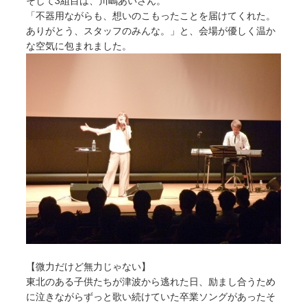
そして3組目は、川嶋あいさん。
「不器用ながらも、想いのこもったことを届けてくれた。
ありがとう、スタッフのみんな。」と、会場が優しく温か
な空気に包まれました。
【微力だけど無力じゃない】
東北のある子供たちが津波から逃れた日、励まし合うため
に泣きながらずっと歌い続けていた卒業ソングがあったそ