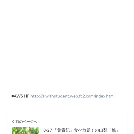
■AWS HP
http://aiwithstudent.web.fc2.com/index.html
前のページへ
8/27 「黄貴妃」食べ放題！の山梨「桃」