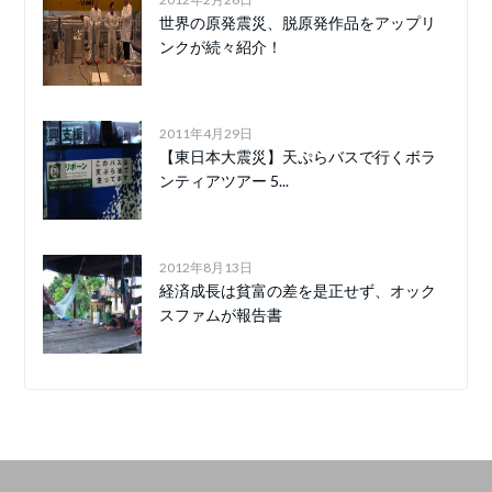
世界の原発震災、脱原発作品をアップリ
ンクが続々紹介！
2011年4月29日
【東日本大震災】天ぷらバスで行くボラ
ンティアツアー 5...
2012年8月13日
経済成長は貧富の差を是正せず、オック
スファムが報告書