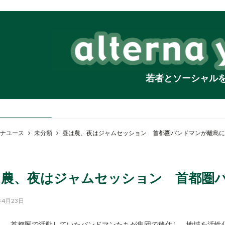
若者とソーシャル
ナユース
未分類
昼は農、夜はジャムセッション 首都圏バンドマンが離島に
は農、夜はジャムセッション 首都圏
年4月23日
首都圏で活動していたバンドマンたちが集団で移住し、地域を活性