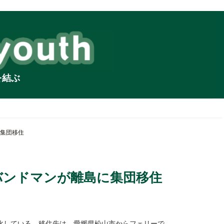
を結ぶ
集団移住
バンドマンが離島に集団移住
化している。移住先は、愛媛県松山市からフェリーで