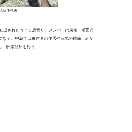
の田中代表
で結成されたＮＰＯ農音だ。メンバーは東京・町田市
どになる。中島では移住者の住居や農地の確保、みか
し、販路開拓を行う。