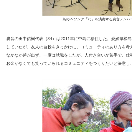
島のPRソング「わ」を演奏する農音メンバ
農音の田中佑樹代表（34）は2011年に中島に移住した。愛媛県
していたが、友人の自殺をきっかけに、コミュニティのあり方を考
なかなか芽が出ず、一度は就職をしたが、人付き合いが苦手で、仕
お金がなくても笑っていられるコミュニティをつくりたいと決意し