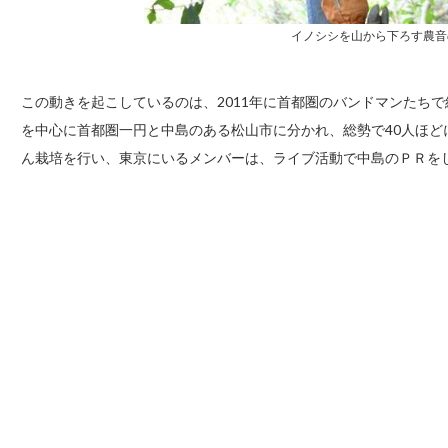
イノシシを山から下ろす農音
この動きを起こしているのは、2011年に首都圏のバンドマンたち
を中心に首都圏一円と中島のある松山市に分かれ、総勢で40人ほ
ん栽培を行い、東京にいるメンバーは、ライブ活動で中島のＰＲを