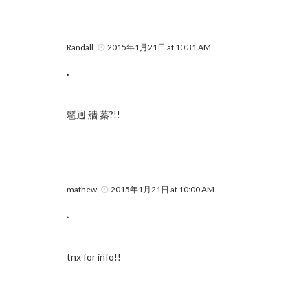
Randall
2015年1月21日 at 10:31 AM
.
髱迥 艢 蓁?!!
mathew
2015年1月21日 at 10:00 AM
.
tnx for info!!