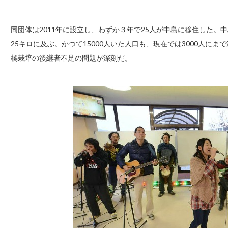
同団体は2011年に設立し、わずか３年で25人が中島に移住した
25キロに及ぶ。かつて15000人いた人口も、現在では3000人に
橘栽培の後継者不足の問題が深刻だ。