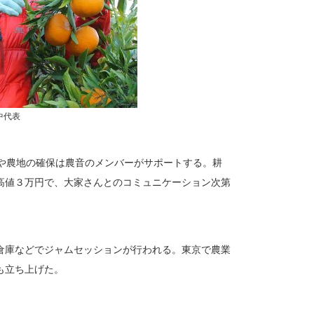
中代表
居や農地の確保は農音のメンバーがサポートする。耕
高値３万円で、大家さんとのコミュニケーション次第
倉庫などでジャムセッションが行われる。東京で農業
も立ち上げた。