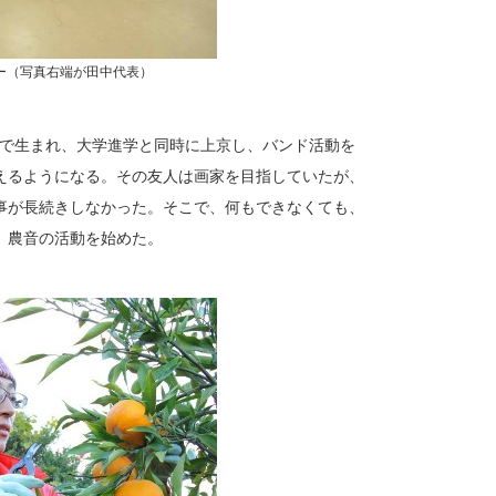
ー（写真右端が田中代表）
松島で生まれ、大学進学と同時に上京し、バンド活動を
えるようになる。その友人は画家を目指していたが、
事が長続きしなかった。そこで、何もできなくても、
、農音の活動を始めた。