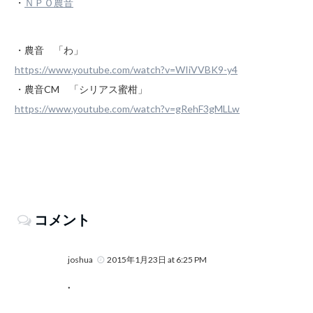
・
ＮＰＯ農音
・農音 「わ」
https://www.youtube.com/watch?v=WIiVVBK9-y4
・農音CM 「シリアス蜜柑」
https://www.youtube.com/watch?v=gRehF3gMLLw
コメント
joshua
2015年1月23日 at 6:25 PM
.