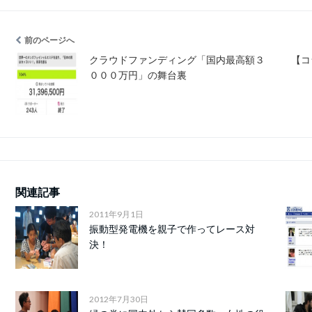
前のページへ
クラウドファンディング「国内最高額３
【コ
０００万円」の舞台裏
関連記事
2011年9月1日
振動型発電機を親子で作ってレース対
決！
2012年7月30日