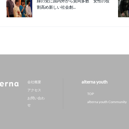
緑の党に国内外から賛同多数 女性の役
割高め新しい社会創...
alterna youth
会社概要
アクセス
TOP
お問い合わ
alterna youth Community
せ