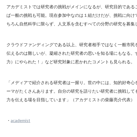
アカデミストでは研究者の挑戦がメインになるが、研究目的である
ば一般の挑戦も可能。現在参加中なのは１組だけだが、挑戦に向け
ちろん自然科学に限らず、人文系を含むすべての分野の研究を募集
クラウドファンディングである以上、研究者相手ではなく一般市民
伝えるのは難しいが、凝縮された研究者の思いを知る場にもなる。
力）にやられた！」など研究対象に惹かれたコメントも見られる。
「メディアで紹介される研究者は一握り。世の中には、知的好奇心
ーマがたくさんあります。自分の研究を語りたい研究者に挑戦して
力を伝える場を目指しています」（アカデミストの柴藤亮介代表）
・
academist