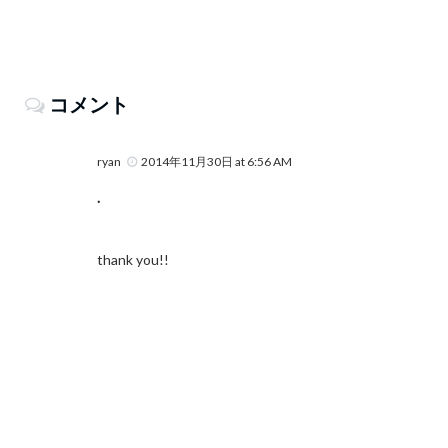
コメント
ryan
2014年11月30日 at 6:56 AM
.
thank you!!