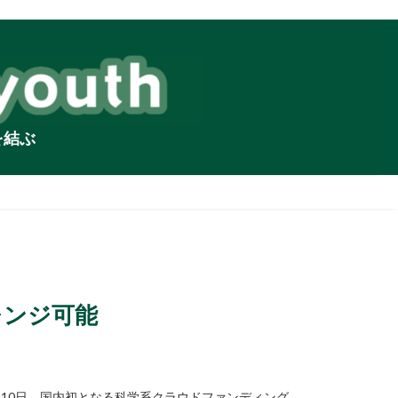
を結ぶ
レンジ可能
10日、国内初となる科学系クラウドファンディング