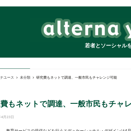
若者とソーシャル
ナユース
未分類
研究費もネットで調達、一般市民もチャレンジ可能
究費もネットで調達、一般市民もチャ
年4月23日
教育サービスの提供などを行うエデュケーショナル・デザインは4月