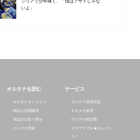
シリアで少年嘆く、「僕はアサドじゃな
いよ」
オルタナを読む
サービス
オルタナオンライン
サステナ経営検定
本誌の定期購読
オルタナ総研
本誌のお取り寄せ
サステナ経営塾
メルマガ登録
サステナブル★セレクシ
ョン