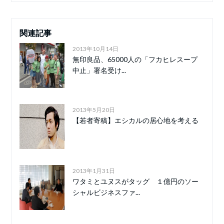
関連記事
2013年10月14日
無印良品、65000人の「フカヒレスープ
中止」署名受け...
2013年5月20日
【若者寄稿】エシカルの居心地を考える
2013年1月31日
ワタミとユヌスがタッグ １億円のソー
シャルビジネスファ...