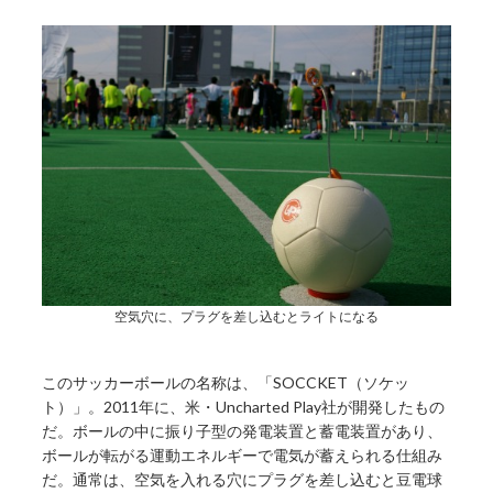
空気穴に、プラグを差し込むとライトになる
このサッカーボールの名称は、「SOCCKET（ソケッ
ト）」。2011年に、米・Uncharted Play社が開発したもの
だ。ボールの中に振り子型の発電装置と蓄電装置があり、
ボールが転がる運動エネルギーで電気が蓄えられる仕組み
だ。通常は、空気を入れる穴にプラグを差し込むと豆電球