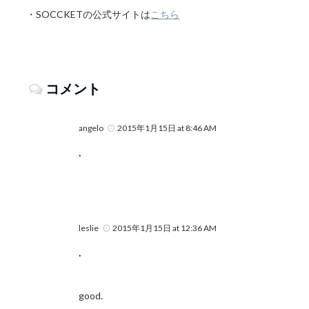
・SOCCKETの公式サイトは
こちら
コメント
angelo
2015年1月15日 at 8:46 AM
.
leslie
2015年1月15日 at 12:36 AM
.
good.