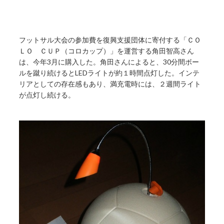
フットサル大会の参加費を復興支援団体に寄付する「ＣＯ
ＬＯ ＣＵＰ（コロカップ）」を運営する角田智高さん
は、今年3月に購入した。角田さんによると、30分間ボー
ルを蹴り続けるとLEDライトが約１時間点灯した。インテ
リアとしての存在感もあり、満充電時には、２週間ライト
が点灯し続ける。