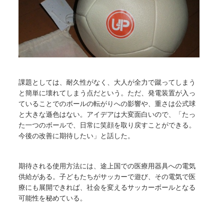
課題としては、耐久性がなく、大人が全力で蹴ってしまう
と簡単に壊れてしまう点だという。ただ、発電装置が入っ
ていることでのボールの転がりへの影響や、重さは公式球
と大きな遜色はない。アイデアは大変面白いので、「たっ
た一つのボールで、日常に笑顔を取り戻すことができる。
今後の改善に期待したい」と話した。
期待される使用方法には、途上国での医療用器具への電気
供給がある。子どもたちがサッカーで遊び、その電気で医
療にも展開できれば、社会を変えるサッカーボールとなる
可能性を秘めている。