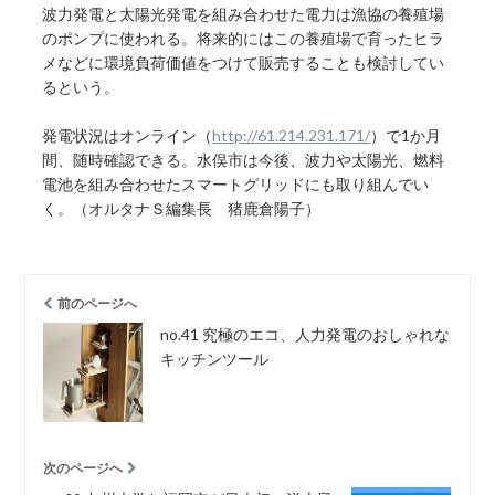
波力発電と太陽光発電を組み合わせた電力は漁協の養殖場
のポンプに使われる。将来的にはこの養殖場で育ったヒラ
メなどに環境負荷価値をつけて販売することも検討してい
るという。
発電状況はオンライン（
http://61.214.231.171/
）で1か月
間、随時確認できる。水俣市は今後、波力や太陽光、燃料
電池を組み合わせたスマートグリッドにも取り組んでい
く。（オルタナＳ編集長 猪鹿倉陽子）
前のページへ
no.41 究極のエコ、人力発電のおしゃれな
キッチンツール
次のページへ