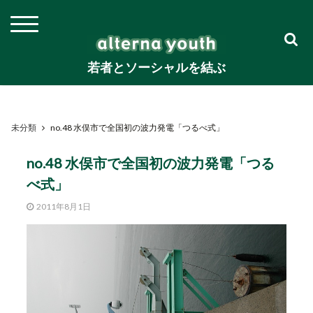
若者とソーシャルを結ぶ
未分類
no.48 水俣市で全国初の波力発電「つるべ式」
no.48 水俣市で全国初の波力発電「つる
べ式」
2011年8月1日