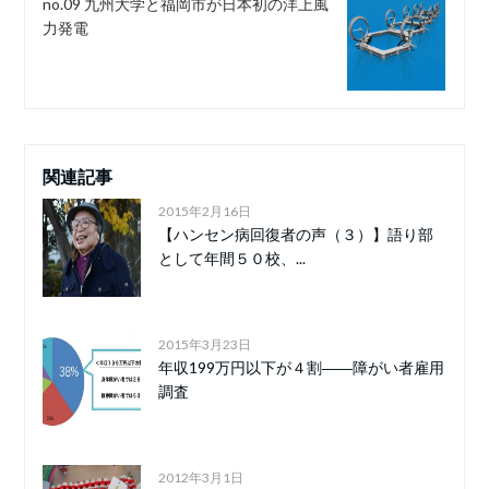
no.09 九州大学と福岡市が日本初の洋上風
力発電
関連記事
2015年2月16日
【ハンセン病回復者の声（３）】語り部
として年間５０校、...
2015年3月23日
年収199万円以下が４割――障がい者雇用
調査
2012年3月1日