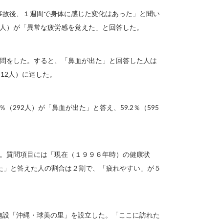
「事故後、１週間で身体に感じた変化はあった」と聞い
5346人）が「異常な疲労感を覚えた」と回答した。
じ質問をした。すると、「鼻血が出た」と回答した人は
312人）に達した。
％（292人）が「鼻血が出た」と答え、59.2％（595
のだ。質問項目には「現在（１９９６年時）の健康状
た」と答えた人の割合は２割で、「疲れやすい」が５
護施設「沖縄・球美の里」を設立した。「ここに訪れた