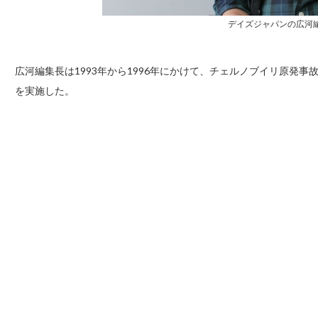
デイズジャパンの広河
広河編集長は1993年から1996年にかけて、チェルノブイリ原発
を実施した。