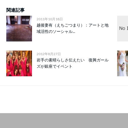
関連記事
2011年10月18日
越後妻有（えちごつまり）：アートと地
域活性のソーシャル...
2012年8月27日
岩手の素晴らしさ伝えたい 復興ガール
ズが銀座でイベント