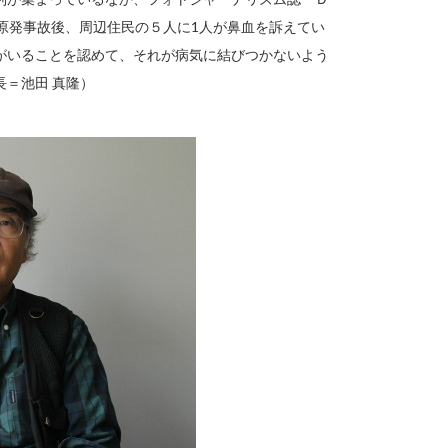
原発事故後、周辺住民の５人に1人が鼻血を訴えてい
がいることを認めて、それが病気に結びつかないよう
＝池田 真隆）