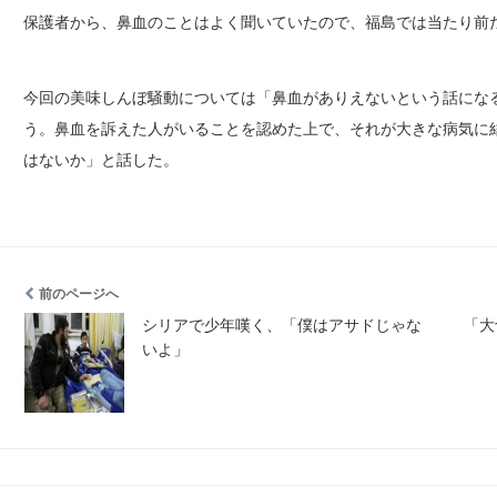
保護者から、鼻血のことはよく聞いていたので、福島では当たり前
今回の美味しんぼ騒動については「鼻血がありえないという話にな
う。鼻血を訴えた人がいることを認めた上で、それが大きな病気に
はないか」と話した。
前のページへ
シリアで少年嘆く、「僕はアサドじゃな
「大
いよ」