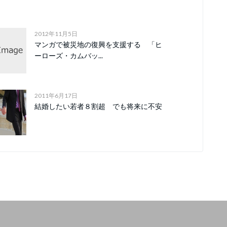
2012年11月5日
マンガで被災地の復興を支援する 「ヒ
ーローズ・カムバッ...
2011年6月17日
結婚したい若者８割超 でも将来に不安