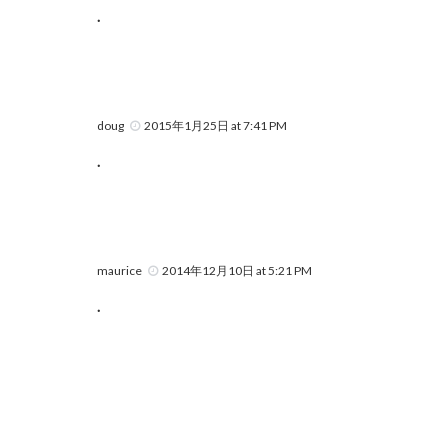
.
doug
2015年1月25日 at 7:41 PM
.
maurice
2014年12月10日 at 5:21 PM
.