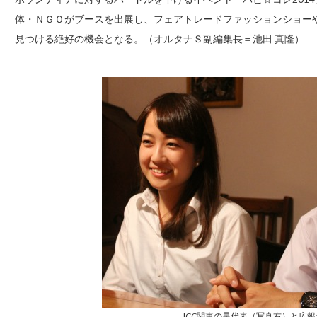
体・ＮＧＯがブースを出展し、フェアトレードファッションショー
見つける絶好の機会となる。（オルタナＳ副編集長＝池田 真隆）
JCC関東の星代表（写真右）と広