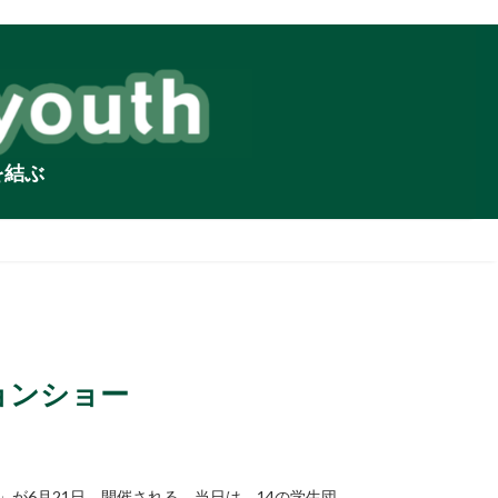
を結ぶ
ョンショー
」が6月21日、開催される。当日は、14の学生団