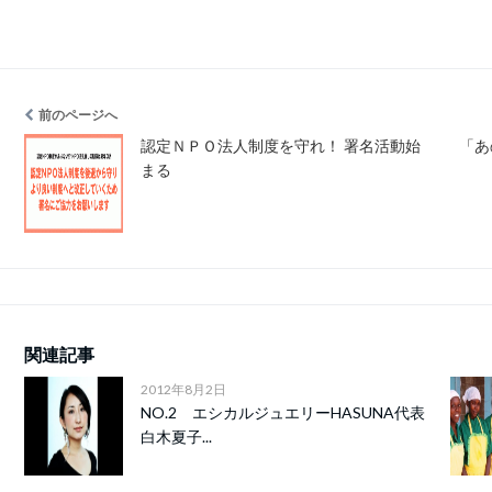
前のページへ
認定ＮＰＯ法人制度を守れ！ 署名活動始
「あ
まる
関連記事
2012年8月2日
NO.2 エシカルジュエリーHASUNA代表
白木夏子...