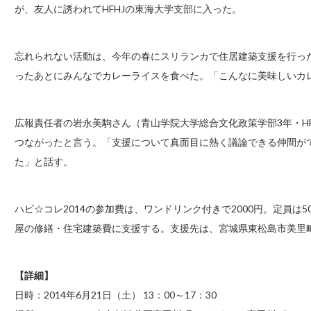
が、友人に誘われてHFHJの東海大学支部に入った。
忘れられない活動は、今年の春にスリランカで住居建築支援を行っ
ったあとにみんなでカレーライスを食べた。「こんなに美味しいカ
広報責任者の岩永美駒さん（青山学院大学総合文化政策学部3年・H
つながったと言う。「支援について真面目に熱く議論できる仲間が
た」と話す。
ハビ☆コレ2014の参加費は、ワンドリンク付きで2000円。定員は5
屋の修繕・住宅建築費に支援する。支援先は、宮城県東松島市美里
【詳細】
日時：2014年6月21日（土） 13：00～17：30