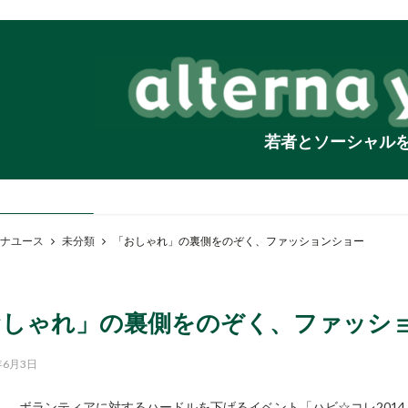
若者とソーシャル
ナユース
未分類
「おしゃれ」の裏側をのぞく、ファッションショー
おしゃれ」の裏側をのぞく、ファッシ
年6月3日
ボランティアに対するハードルを下げるイベント「ハビ☆コレ2014