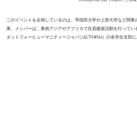
このイベントを企画しているのは、早稲田大学や上智大学など関東の
東。メンバーは、東南アジアやアフリカで住居建築活動を行っている国際ＮＰＯ団体
タットフォーヒューマニティージャパン以下HFHJ）の各学生支部