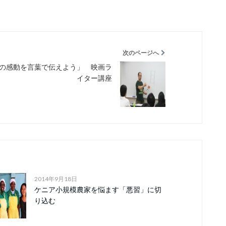
次のページへ
の感動を言葉で伝えよう」 映画ラ
イター講座
2014年9月18日
ケニア小規模農家を悩ます「悪習」に切
り込む