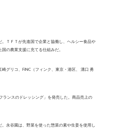
だ。ＴＦＴが先進国で企業と協働し、ヘルシー食品や
上国の農業支援に充てる仕組みだ。
グリコ、FiNC（フィンク、東京・港区、 溝口 勇
・フランスのドレッシング」を発売した。商品売上の
だ。永谷園は、野菜を使った惣菜の素や生姜を使用し