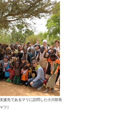
ムの支援先であるマリに訪問した小川部長
ャツ）