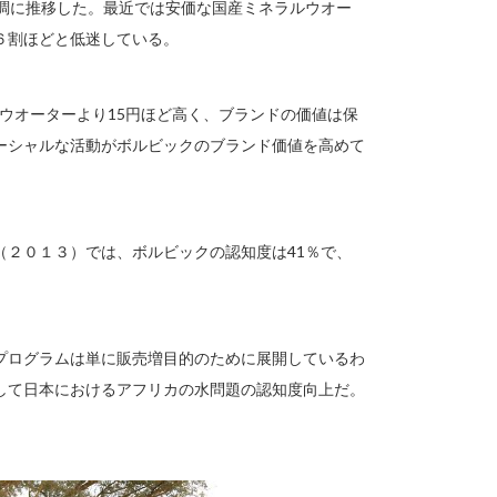
好調に推移した。最近では安価な国産ミネラルウオー
６割ほどと低迷している。
ルウオーターより15円ほど高く、ブランドの価値は保
ーシャルな活動がボルビックのブランド価値を高めて
（２０１３）では、ボルビックの認知度は41％で、
プログラムは単に販売増目的のために展開しているわ
して日本におけるアフリカの水問題の認知度向上だ。