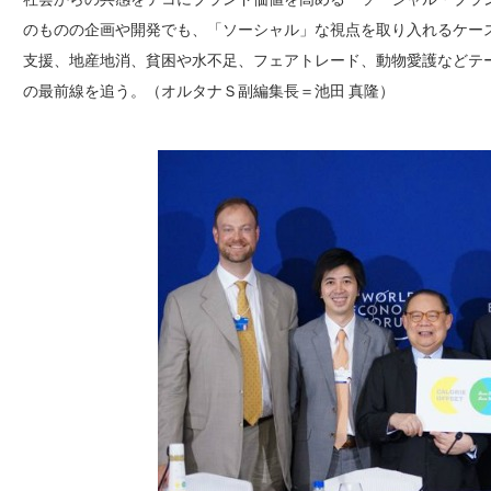
のものの企画や開発でも、「ソーシャル」な視点を取り入れるケー
支援、地産地消、貧困や水不足、フェアトレード、動物愛護などテ
の最前線を追う。（オルタナＳ副編集長＝池田 真隆）