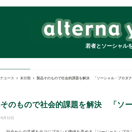
若者とソーシャル
ナユース
未分類
製品そのもので社会的課題を解決 「ソーシャル・プロダク
品そのもので社会的課題を解決 「ソ
年8月12日
社会からの共感をテコにブランド価値を高める「ソーシャル・ブラ