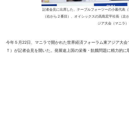
記者会見に出席した、テーブルフォーツーの小暮代表（
（右から２番目）、オイシックスの高島宏平社長（左か
ジア大会（マニラ）
今年５月22日、マニラで開かれた世界経済フォーラム東アジア大会で、ＴＡＢＬ
Ｔ）が記者会見を開いた。発展途上国の栄養・飢餓問題に精力的に