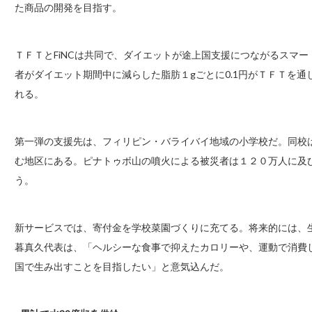
た商品の開発を目指す。
ＴＦＴとFiNCは共同で、ダイエットが途上国支援につながるスマ
者がダイエット期間中に減らした脂肪１gごとに0.1円がＴＦＴを
れる。
第一弾の支援先は、フィリピン・バライバイ地域の小学校だ。同校
む地区にある。ピナトゥボ山の噴火による被災者は１２０万人に及
う。
新サービスでは、寄付金を学校菜園づくりに充てる。将来的には、
暮真久代表は、「ヘルシーな食事で抑えたカロリーや、運動で消費
国で生み出すことを目指したい」と意気込んだ。