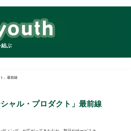
を結ぶ
ト」最前線
ーシャル・プロダクト」最前線
ンディング」が広がってきたなか、製品やサービスそ