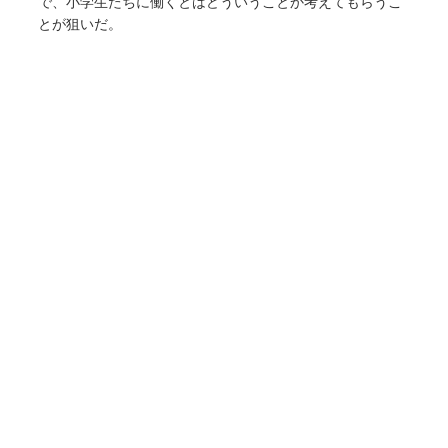
で、小学生たちに働くとはどういうことか考えてもらうこ
とが狙いだ。