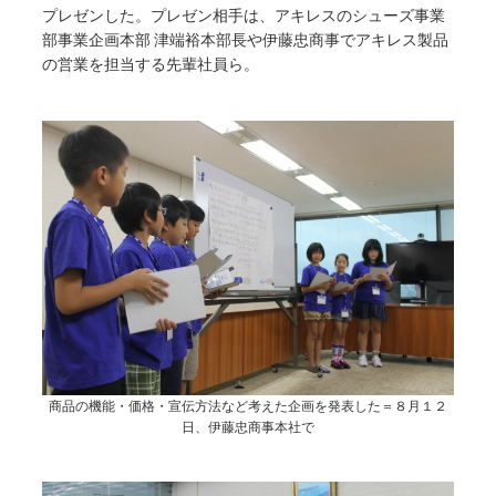
プレゼンした。プレゼン相手は、アキレスのシューズ事業
部事業企画本部 津端裕本部長や伊藤忠商事でアキレス製品
の営業を担当する先輩社員ら。
商品の機能・価格・宣伝方法など考えた企画を発表した＝８月１２
日、伊藤忠商事本社で