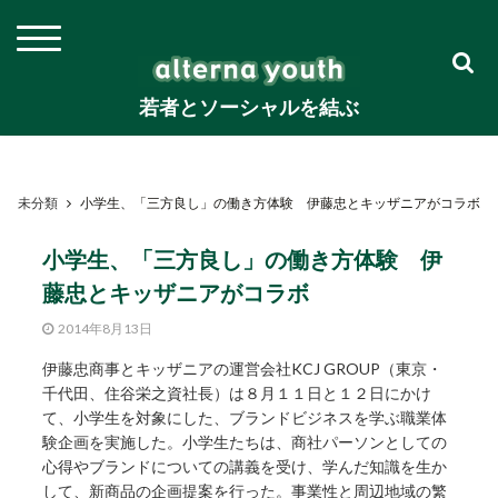
若者とソーシャルを結ぶ
未分類
小学生、「三方良し」の働き方体験 伊藤忠とキッザニアがコラボ
小学生、「三方良し」の働き方体験 伊
藤忠とキッザニアがコラボ
2014年8月13日
伊藤忠商事とキッザニアの運営会社KCJ GROUP（東京・
千代田、住谷栄之資社長）は８月１１日と１２日にかけ
て、小学生を対象にした、ブランドビジネスを学ぶ職業体
験企画を実施した。小学生たちは、商社パーソンとしての
心得やブランドについての講義を受け、学んだ知識を生か
して、新商品の企画提案を行った。事業性と周辺地域の繁