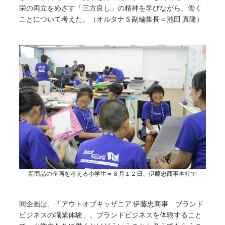
栄の両立をめざす「三方良し」の精神を学びながら、働く
ことについて考えた。（オルタナＳ副編集長＝池田 真隆）
新商品の企画を考える小学生＝８月１２日、伊藤忠商事本社で
同企画は、「アウトオブキッザニア 伊藤忠商事 ブランド
ビジネスの職業体験」。ブランドビジネスを体験すること