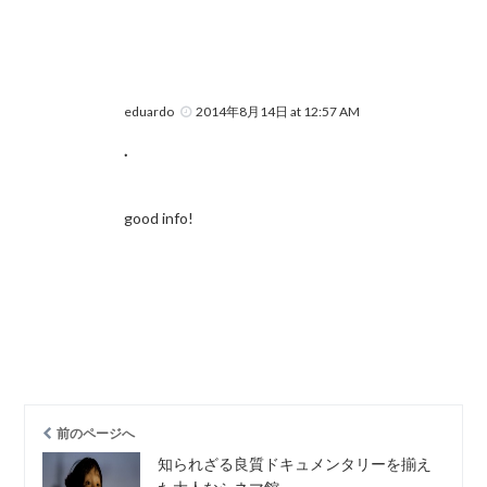
eduardo
2014年8月14日 at 12:57 AM
.
good info!
前のページへ
知られざる良質ドキュメンタリーを揃え