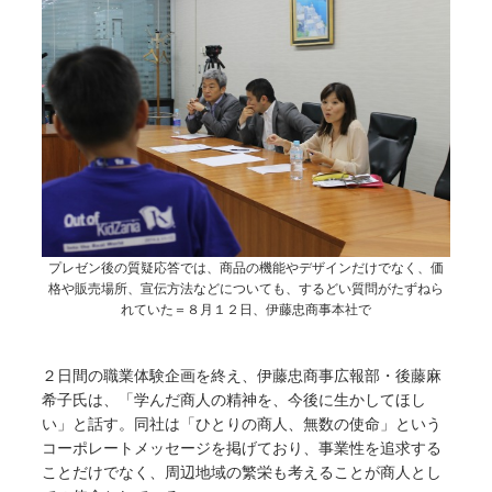
プレゼン後の質疑応答では、商品の機能やデザインだけでなく、価
格や販売場所、宣伝方法などについても、するどい質問がたずねら
れていた＝８月１２日、伊藤忠商事本社で
２日間の職業体験企画を終え、伊藤忠商事広報部・後藤麻
希子氏は、「学んだ商人の精神を、今後に生かしてほし
い」と話す。同社は「ひとりの商人、無数の使命」という
コーポレートメッセージを掲げており、事業性を追求する
ことだけでなく、周辺地域の繁栄も考えることが商人とし