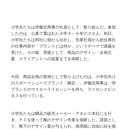
小学生たちは伊藤忠商事の社員として、取り組んだ。参加
したのは、公募で選ばれた小学４～６年の３０人。初日、
小学生たちは同社に朝から出社し、先輩社員から総合商社
の仕事内容や「ブランドとは何か」というテーマで講義を
受けた。その後、実践として、商品のデザイン・企画立
案、クライアントへの提案までを体験した。
今回、商品企画の実例として取り上げたのは、小学生向け
のスポーツシューズブランド「瞬足」。伊藤忠商事は、同
ブランドのマスターライセンシーを持ち、ライセンスビジ
ネスを行っている。
小学生たちは瞬足の販売メーカー・アキレス本社にも行
き、ＰＣを使って靴のデザイン作業を体験した。課題とし
て、靴下のデザイン案が与えられ、画用紙に自由に絵を描