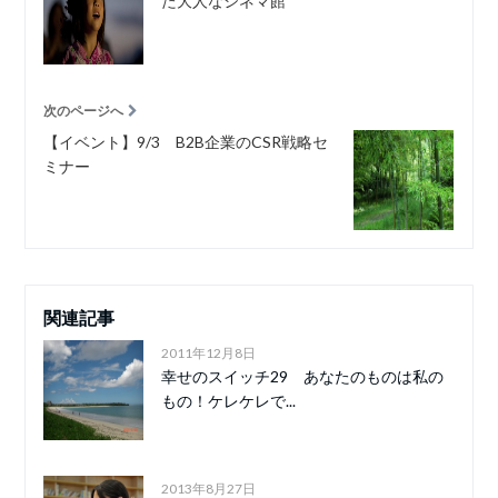
た大人なシネマ館
次のページへ
【イベント】9/3 B2B企業のCSR戦略セ
ミナー
関連記事
2011年12月8日
幸せのスイッチ29 あなたのものは私の
もの！ケレケレで...
2013年8月27日