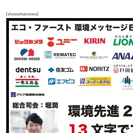
[showwhatsnew]