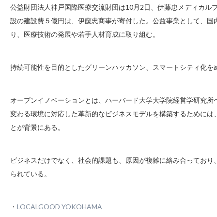
公益財団法人神戸国際医療交流財団は10月2日、伊藤忠メディカル
設の建設費５億円は、伊藤忠商事が寄付した。公益事業として、国
り、医療技術の発展や若手人材育成に取り組む。
持続可能性を目的としたグリーンハッカソン、スマートシティ化を
オープンイノベーションとは、ハーバード大学大学院経営学研究所
変わる環境に対応した革新的なビジネスモデルを構築するためには
とが背景にある。
ビジネスだけでなく、社会的課題も、原因が複雑に絡み合っており
られている。
・
LOCALGOOD YOKOHAMA