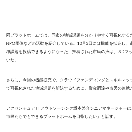
同プラットホームでは、同市の地域課題を分かりやすく可視化する
NPO団体などの活動を紹介している。10月3日には機能を拡充し
域課題を投稿できるようになった。投稿された市民の声は、３Dマ
いた。
さらに、今回の機能拡充で、クラウドファンディングとスキルマッ
で可視化された地域課題を解決するために、資金調達や市民の連携
アクセンチュア ITアウトソーシング坂本啓介シニアマネージャー
市民たちでもできるプラットホームを目指したい」と話す。