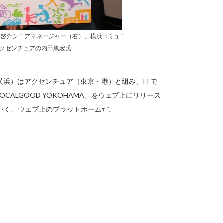
の坂本啓介シニアマネージャー（右）、横浜コミュニ
クセンチュアの内田篤宏氏
浜）はアクセンチュア（東京・港）と組み、ITで
ALGOOD YOKOHAMA」をウェブ上にリリース
いく、ウェブ上のプラットホームだ。