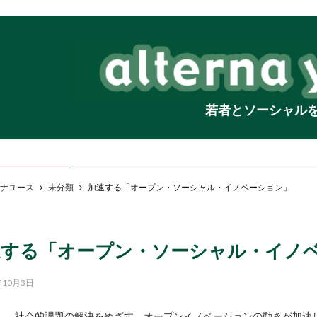
若者とソーシャル
ナユース
未分類
加速する「オープン・ソーシャル・イノベーション」
速する「オープン・ソーシャル・イノ
年10月3日
社会的課題の解決をめざす、オープンイノベーションの動きが加速