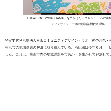
「LOCALGOOD YOKOHAMA」を手がけたアクセンチュア
ティデザイン・ラボの杉浦裕樹代表理事、ア
特定非営利活動法人横浜コミュニティデザイン・ラボ（神奈川県・横
横浜市の地域課題の解決に取り組んでいる。両組織は今年６月、「LOC
した。これは、横浜市内の地域課題を市民がITを生かして解決して