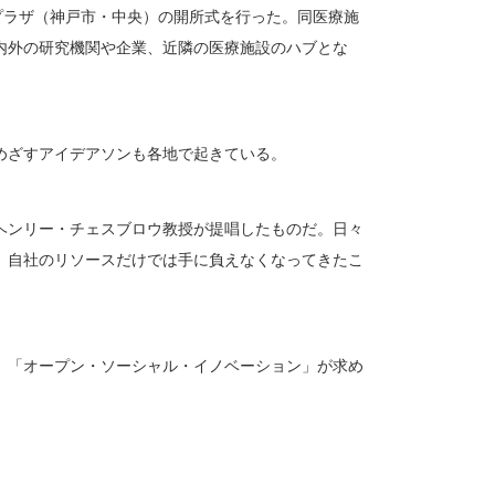
プラザ（神戸市・中央）の開所式を行った。同医療施
内外の研究機関や企業、近隣の医療施設のハブとな
めざすアイデアソンも各地で起きている。
ヘンリー・チェスブロウ教授が提唱したものだ。日々
、自社のリソースだけでは手に負えなくなってきたこ
、「オープン・ソーシャル・イノベーション」が求め