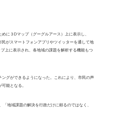
ために３Dマップ（グーグルアース）上に表示し、
、市民がスマートフォンアプリやツイッターを通して地
ップ上に表示され、各地域の課題を解析する機能もつ
チングができるようになった。これにより、市民の声
が可能となる。
は、「地域課題の解決を行政だけに頼るのではなく、