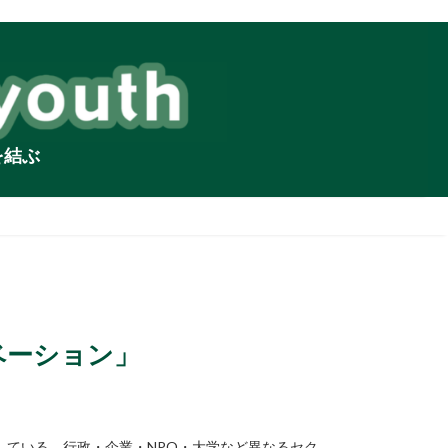
を結ぶ
ベーション」
している。行政・企業・NPO・大学など異なるセク