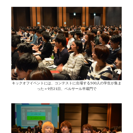
キックオフイベントには、コンテストに出場する500人の学生が集ま
った＝9月21日、ベルサール半蔵門で