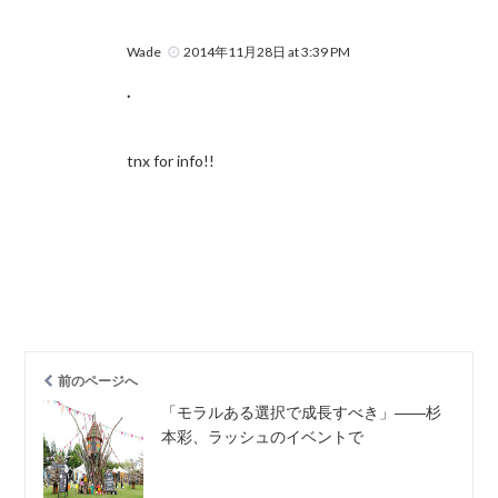
Wade
2014年11月28日 at 3:39 PM
.
tnx for info!!
前のページへ
「モラルある選択で成長すべき」――杉
本彩、ラッシュのイベントで