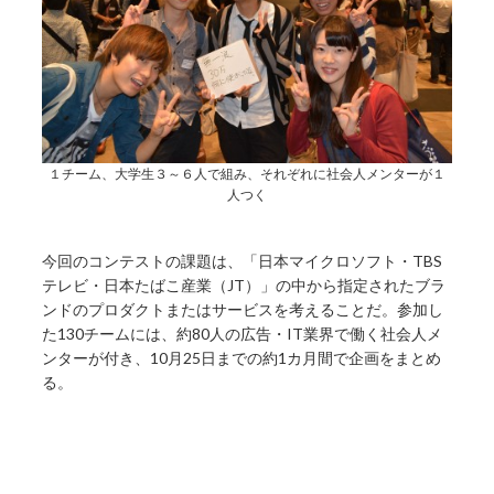
１チーム、大学生３～６人で組み、それぞれに社会人メンターが１
人つく
今回のコンテストの課題は、「日本マイクロソフト・TBS
テレビ・日本たばこ産業（JT）」の中から指定されたブラ
ンドのプロダクトまたはサービスを考えることだ。参加し
た130チームには、約80人の広告・IT業界で働く社会人メ
ンターが付き、10月25日までの約1カ月間で企画をまとめ
る。