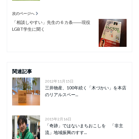
次のページへ
「相談しやすい」先生の６カ条――現役
LGBT学生に聞く
関連記事
2012年11月15日
三井物産、100年続く「木づかい」を本店
のリアルスペー...
2015年2月16日
「奇跡」ではないまちおこしを 「非主
流」地域振興のすす...