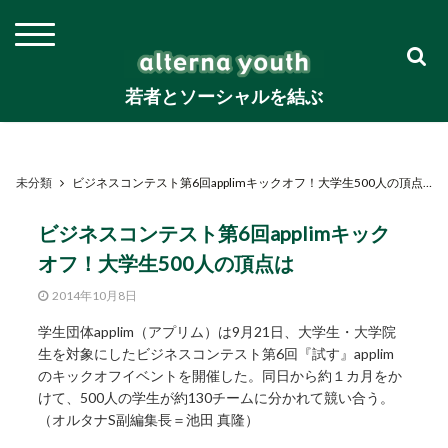
若者とソーシャルを結ぶ
未分類
ビジネスコンテスト第6回applimキックオフ！大学生500人の頂点は
ビジネスコンテスト第6回applimキック
オフ！大学生500人の頂点は
2014年10月8日
学生団体applim（アプリム）は9月21日、大学生・大学院
生を対象にしたビジネスコンテスト第6回『試す』applim
のキックオフイベントを開催した。同日から約１カ月をか
けて、500人の学生が約130チームに分かれて競い合う。
（オルタナS副編集長＝池田 真隆）