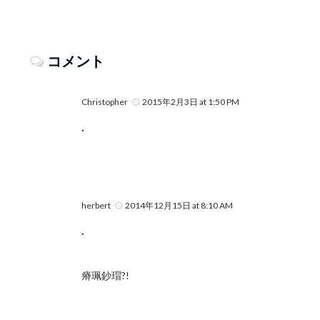
コメント
Christopher
2015年2月3日 at 1:50 PM
.
herbert
2014年12月15日 at 8:10 AM
.
瘠珮鈔瑁?!