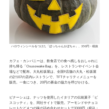
ハロウィンシールをつけた「ぼっちゃんかぼちゃ」、350円・税抜
カフェ・カンパニーは、飲食店での食べ残しをおしゃれに
持ち帰る「Osusowake Bag」を、レストランやイベント会
場などで配布。大丸松坂屋は、全国9店舗の大丸・松坂屋
の計107の店内レストランで、TFTチャリティメニューを
販売。一食につき、20円の募金の協力を呼びかける。
ビナーシェは、ナッツを使用したイタリアの伝統菓子「ビ
スコッティ」を、同社サイトで販売。アーモンドやチョコ
レートなど４つの味の詰め合わせセットで3300円（税込・