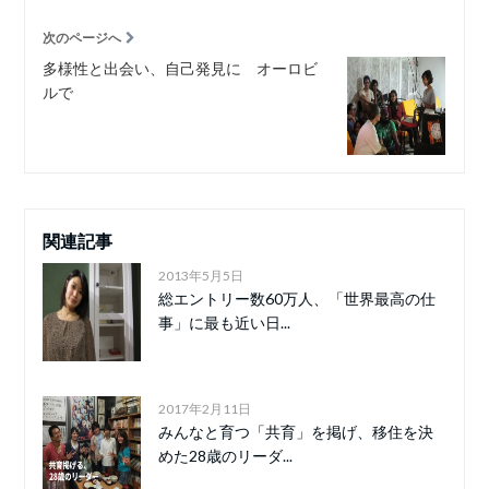
次のページへ
多様性と出会い、自己発見に オーロビ
ルで
関連記事
2013年5月5日
総エントリー数60万人、「世界最高の仕
事」に最も近い日...
2017年2月11日
みんなと育つ「共育」を掲げ、移住を決
めた28歳のリーダ...