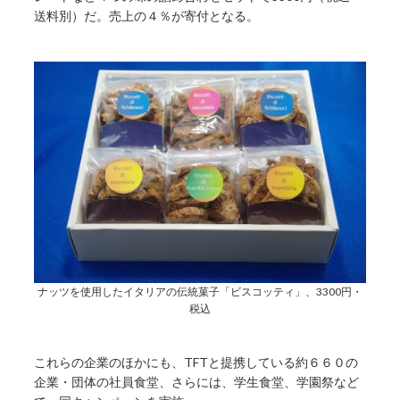
送料別）だ。売上の４％が寄付となる。
ナッツを使用したイタリアの伝統菓子「ビスコッティ」、3300円・
税込
これらの企業のほかにも、TFTと提携している約６６０の
企業・団体の社員食堂、さらには、学生食堂、学園祭など