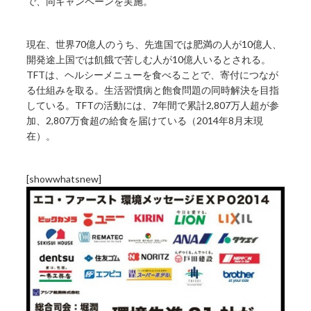
で、同キャンペーンを実施。
現在、世界70億人のうち、先進国では肥満の人が10億人、
開発途上国では飢餓で苦しむ人が10億人いるとされる。
TFTは、ヘルシーメニューを食べることで、寄付につなが
る仕組みを取る。生活習慣病と飽食問題の同時解決を目指
している。TFTの活動には、7年間で累計2,807万人超が参
加、2,807万食超の給食を届けている（2014年8月末現
在）。
[showwhatsnew]