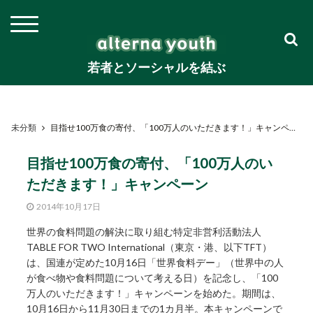
若者とソーシャルを結ぶ
未分類
目指せ100万食の寄付、「100万人のいただきます！」キャンペーン
目指せ100万食の寄付、「100万人のい
ただきます！」キャンペーン
2014年10月17日
世界の食料問題の解決に取り組む特定非営利活動法人
TABLE FOR TWO International（東京・港、以下TFT）
は、国連が定めた10月16日「世界食料デー」（世界中の人
が食べ物や食料問題について考える日）を記念し、「100
万人のいただきます！」キャンペーンを始めた。期間は、
10月16日から11月30日までの1カ月半。本キャンペーンで