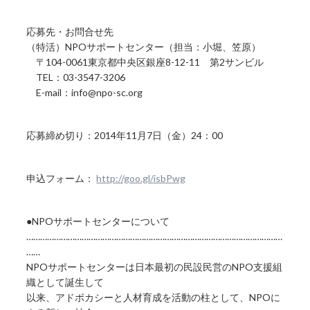
応募先・お問合せ先
（特活）NPOサポートセンター（担当：小堀、笠原）
〒104-0061東京都中央区銀座8-12-11 第2サンビル
TEL：03-3547-3206
E-mail：info@npo-sc.org
応募締め切り：2014年11月7日（金）24：00
申込フォーム：
http://goo.gl/isbPwg
●NPOサポートセンターについて
…………………………………………………………………………………………………
……
NPOサポートセンターは日本最初の民設民営のNPO支援組
織として誕生して
以来、アドボカシーと人材育成を活動の柱として、NPOに