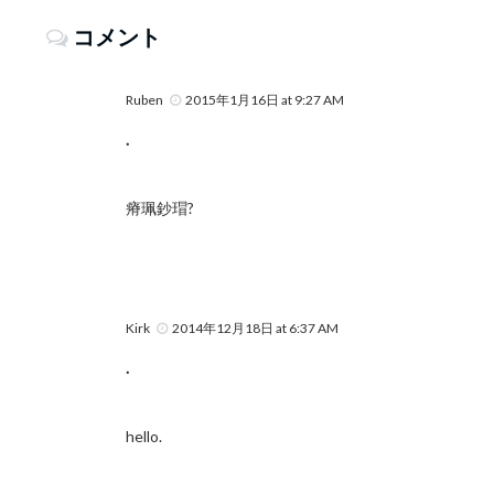
コメント
Ruben
2015年1月16日 at 9:27 AM
.
瘠珮鈔瑁?
Kirk
2014年12月18日 at 6:37 AM
.
hello.