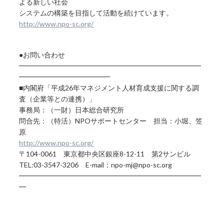
よる新しい社会
システムの構築を目指して活動を続けています。
http://www.npo-sc.org/
●お問い合わせ
━━━━━━━━━━━━━━━━━━━━━━━━━━
━━━━━━━━━━━━━
■内閣府「平成26年マネジメント人材育成支援に関する調
査（企業等との連携）」
事務局：（一財）日本総合研究所
問合先：（特活）NPOサポートセンター 担当：小堀、笠
原
http://www.npo-sc.org/
〒104-0061 東京都中央区銀座8-12-11 第2サンビル
TEL:03-3547-3206 E-mail：npo-mj@npo-sc.org
━━━━━━━━━━━━━━━━━━━━━━━━━━
━