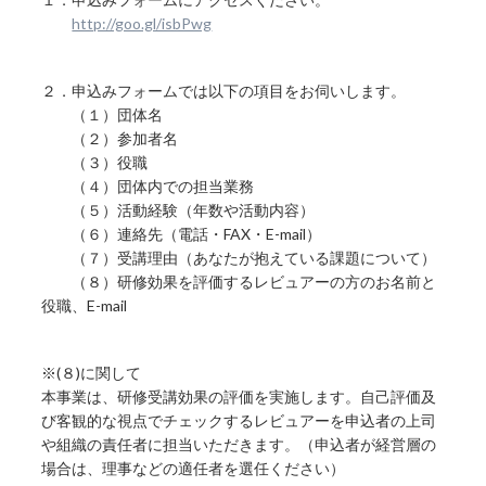
http://goo.gl/isbPwg
２．申込みフォームでは以下の項目をお伺いします。
（１）団体名
（２）参加者名
（３）役職
（４）団体内での担当業務
（５）活動経験（年数や活動内容）
（６）連絡先（電話・FAX・E-mail）
（７）受講理由（あなたが抱えている課題について）
（８）研修効果を評価するレビュアーの方のお名前と
役職、E-mail
※(８)に関して
本事業は、研修受講効果の評価を実施します。自己評価及
び客観的な視点でチェックするレビュアーを申込者の上司
や組織の責任者に担当いただきます。（申込者が経営層の
場合は、理事などの適任者を選任ください）