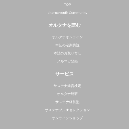
TOP
alterna youth Community
オルタナを読む
オルタナオンライン
本誌の定期購読
本誌のお取り寄せ
メルマガ登録
サービス
サステナ経営検定
オルタナ総研
サステナ経営塾
サステナブル★セレクション
オンラインショップ