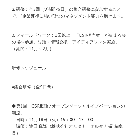
2. 研修：全5回（3時間×5日）の集合研修に参加すること
で、“企業連携に強い”3つのマネジメント能力を磨きます。
3. フィールドワーク：1回以上、「CSR担当者」が集まる会
の場へ参加。対話・情報交換・アイディアソンを実施。
（期間：11月～2月）
研修スケジュール
●集合研修（全5日間）
◆第1回「CSR概論 / オープンソーシャルイノベーションの
潮流」
日時：11月18日（火）15：00～18：00
講師：池田 真隆（株式会社オルタナ オルタナS副編集
長）