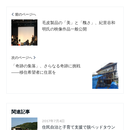
前のページへ
毛皮製品の「美」と「醜さ」、紀里谷和
明氏の映像作品一般公開
次のページへ
「奇跡の集落」、さらなる奇跡に挑戦
――移住希望者に住居を
関連記事
2017年7月4日
住民自治と子育て支援で脱ベッドタウン