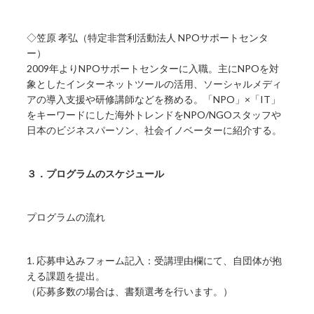
◇笠原 孝弘（特定非営利活動法人 NPOサポートセンタ
ー）
2009年よりNPOサポートセンターに入職。主にNPOを対
象としたインターネットツールの活用、ソーシャルメディ
アの導入支援や研修講師などを務める。「NPO」×「IT」
をキーワードにした海外トレンドをNPO/NGOスタッフや
日本のビジネスパーソン、社会イノベーターに紹介する。
３．プログラムのスケジュール
プログラムの流れ
1. 応募申込みフォーム記入：受講理由欄にて、自団体が抱
える課題を提出。
（応募多数の場合は、書類選考を行います。）