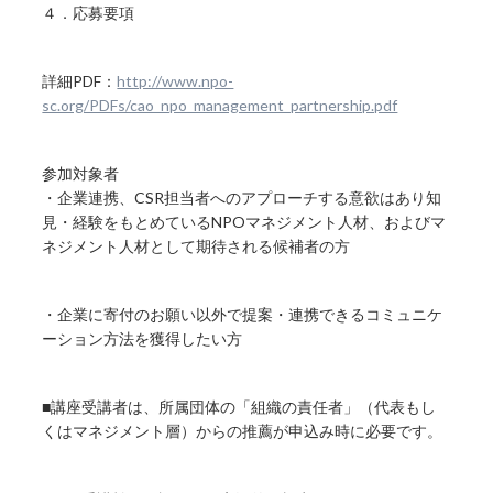
４．応募要項
詳細PDF：
http://www.npo-
sc.org/PDFs/cao_npo_management_partnership.pdf
参加対象者
・企業連携、CSR担当者へのアプローチする意欲はあり知
見・経験をもとめているNPOマネジメント人材、およびマ
ネジメント人材として期待される候補者の方
・企業に寄付のお願い以外で提案・連携できるコミュニケ
ーション方法を獲得したい方
■講座受講者は、所属団体の「組織の責任者」（代表もし
くはマネジメント層）からの推薦が申込み時に必要です。