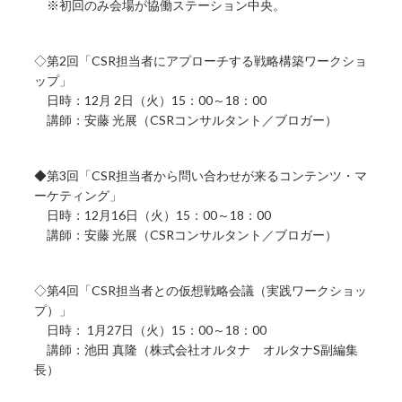
※初回のみ会場が協働ステーション中央。
◇第2回「CSR担当者にアプローチする戦略構築ワークショ
ップ」
日時：12月 2日（火）15：00～18：00
講師：安藤 光展（CSRコンサルタント／ブロガー）
◆第3回「CSR担当者から問い合わせが来るコンテンツ・マ
ーケティング」
日時：12月16日（火）15：00～18：00
講師：安藤 光展（CSRコンサルタント／ブロガー）
◇第4回「CSR担当者との仮想戦略会議（実践ワークショッ
プ）」
日時： 1月27日（火）15：00～18：00
講師：池田 真隆（株式会社オルタナ オルタナS副編集
長）