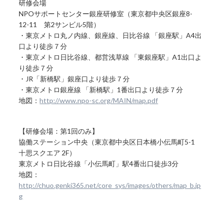
研修会場
NPOサポートセンター銀座研修室（東京都中央区銀座8-
12-11 第2サンビル5階）
・東京メトロ丸ノ内線、銀座線、日比谷線 「銀座駅」A4出
口より徒歩７分
・東京メトロ日比谷線、都営浅草線 「東銀座駅」A1出口よ
り徒歩７分
・JR「新橋駅」銀座口より徒歩７分
・東京メトロ銀座線 「新橋駅」1番出口より徒歩７分
地図：
http://www.npo-sc.org/MAIN/map.pdf
【研修会場：第1回のみ】
協働ステーション中央（東京都中央区日本橋小伝馬町5-1
十思スクエア 2F）
東京メトロ日比谷線「小伝馬町」駅4番出口徒歩3分
地図：
http://chuo.genki365.net/core_sys/images/others/map_b.jp
g