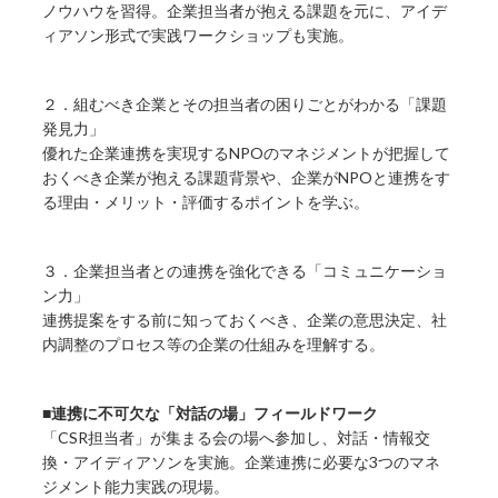
ノウハウを習得。企業担当者が抱える課題を元に、アイデ
ィアソン形式で実践ワークショップも実施。
２．組むべき企業とその担当者の困りごとがわかる「課題
発見力」
優れた企業連携を実現するNPOのマネジメントが把握して
おくべき企業が抱える課題背景や、企業がNPOと連携をす
る理由・メリット・評価するポイントを学ぶ。
３．企業担当者との連携を強化できる「コミュニケーショ
ン力」
連携提案をする前に知っておくべき、企業の意思決定、社
内調整のプロセス等の企業の仕組みを理解する。
■連携に不可欠な「対話の場」フィールドワーク
「CSR担当者」が集まる会の場へ参加し、対話・情報交
換・アイディアソンを実施。企業連携に必要な3つのマネ
ジメント能力実践の現場。