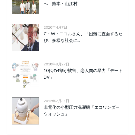
へ―熊本・山江村
2020年4月7日
C・W・ニコルさん、「困難に直面するた
び、多様な社会に...
2018年8月27日
10代の4割が被害、恋人間の暴力「デート
DV」
2012年7月31日
非電化の小型圧力洗濯機「エコワンダー
ウォッシュ」