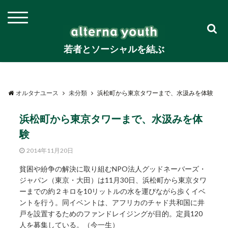
若者とソーシャルを結ぶ
オルタナユース
未分類
浜松町から東京タワーまで、水汲みを体験
浜松町から東京タワーまで、水汲みを体
験
2014年11月20日
貧困や紛争の解決に取り組むNPO法人グッドネーバーズ・
ジャパン（東京・大田）は11月30日、浜松町から東京タワ
ーまでの約２キロを10リットルの水を運びながら歩くイベ
ントを行う。同イベントは、アフリカのチャド共和国に井
戸を設置するためのファンドレイジングが目的。定員120
人を募集している。（今一生）