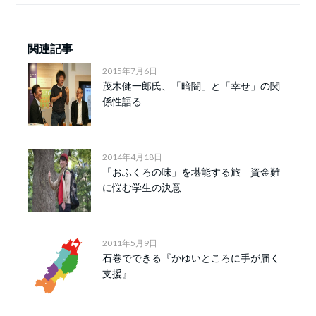
関連記事
2015年7月6日
茂木健一郎氏、「暗闇」と「幸せ」の関
係性語る
2014年4月18日
「おふくろの味」を堪能する旅 資金難
に悩む学生の決意
2011年5月9日
石巻でできる『かゆいところに手が届く
支援』