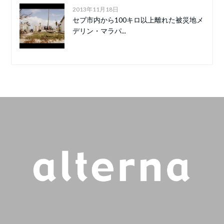
2013年11月18日
セブ市内から100キロ以上離れた被災地メ
デリン・マラパ...