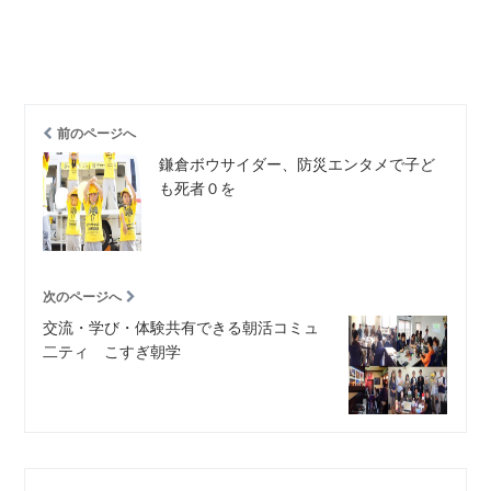
前のページへ
鎌倉ボウサイダー、防災エンタメで子ど
も死者０を
次のページへ
交流・学び・体験共有できる朝活コミュ
二ティ こすぎ朝学