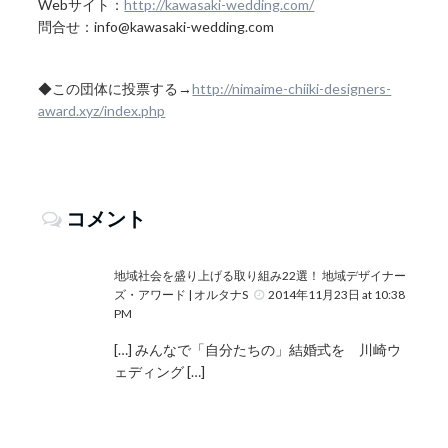
Webサイト：
http://kawasaki-wedding.com/
問合せ：info@kawasaki-wedding.com
◆この団体に投票する→
http://nimaime-chiiki-designers-
award.xyz/index.php
コメント
地域社会を盛り上げる取り組み22選！ 地域デザイナー
ズ・アワード | オルタナS
2014年11月23日 at 10:38
PM
[…] みんなで「自分たちの」結婚式を 川崎ウ
ェディング […]