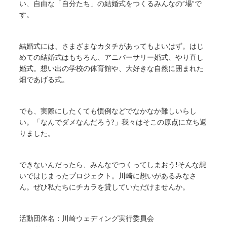
い、自由な「自分たち」の結婚式をつくるみんなの”場”で
す。
結婚式には、さまざまなカタチがあってもよいはず。はじ
めての結婚式はもちろん、アニバーサリー婚式、やり直し
婚式。想い出の学校の体育館や、大好きな自然に囲まれた
畑であげる式。
でも、実際にしたくても慣例などでなかなか難しいらし
い。「なんでダメなんだろう?」我々はそこの原点に立ち返
りました。
できないんだったら、みんなでつくってしまおう!そんな想
いではじまったプロジェクト。川崎に想いがあるみなさ
ん。ぜひ私たちにチカラを貸していただけませんか。
活動団体名：川崎ウェディング実行委員会