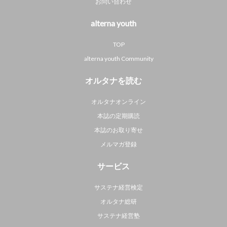
お問い合わせ
alterna youth
TOP
alterna youth Community
オルタナを読む
オルタナオンライン
本誌の定期購読
本誌のお取り寄せ
メルマガ登録
サービス
サステナ経営検定
オルタナ総研
サステナ経営塾