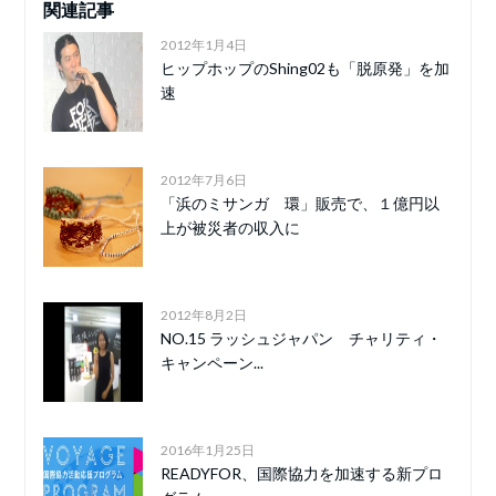
関連記事
2012年1月4日
ヒップホップのShing02も「脱原発」を加
速
2012年7月6日
「浜のミサンガ 環」販売で、１億円以
上が被災者の収入に
2012年8月2日
NO.15 ラッシュジャパン チャリティ・
キャンペーン...
2016年1月25日
READYFOR、国際協力を加速する新プロ