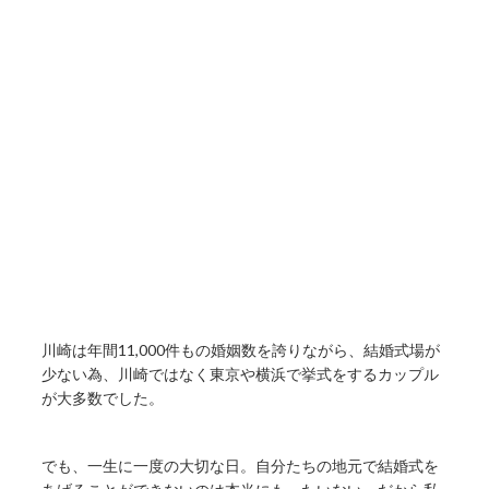
川崎は年間11,000件もの婚姻数を誇りながら、結婚式場が
少ない為、川崎ではなく東京や横浜で挙式をするカップル
が大多数でした。
でも、一生に一度の大切な日。自分たちの地元で結婚式を