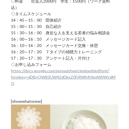
◇料金 社会人2000円 学生：1500円（ワーク資料
込）
◇タイムスケジュール
14：45～15：00 団体紹介
15：00～15：30 自己紹介
15：30～16：00 身近な人を支える若者の悩み相談会
16：00～16：10 メッセージカード記入
16：10～16：20 メッセージカード交換・休憩
16：20～17：20 ７タイプの傾聴力トレーニング
17：20～17：30 アンケート記入・片付け
◇お申し込みフォーム
https://docs.google.com/spreadsheet/embeddedform?
formkey=dDByQW83UW42dDkxZ0FiRWh4VkpNWWc6M
Q
[showwhatsnew]