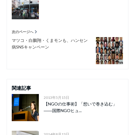
次のページへ
マツコ・白鵬翔・くまモンも、ハンセン
病SNSキャンペーン
関連記事
2013年5月15日
【NGOの仕事術】「想いで巻き込む」
――国際NGOヒュ...
2014年8月13日