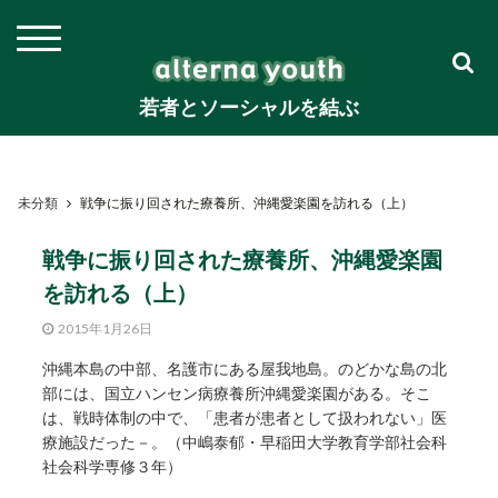
若者とソーシャルを結ぶ
未分類
戦争に振り回された療養所、沖縄愛楽園を訪れる（上）
戦争に振り回された療養所、沖縄愛楽園
を訪れる（上）
2015年1月26日
沖縄本島の中部、名護市にある屋我地島。のどかな島の北
部には、国立ハンセン病療養所沖縄愛楽園がある。そこ
は、戦時体制の中で、「患者が患者として扱われない」医
療施設だった－。（中嶋泰郁・早稲田大学教育学部社会科
社会科学専修３年）