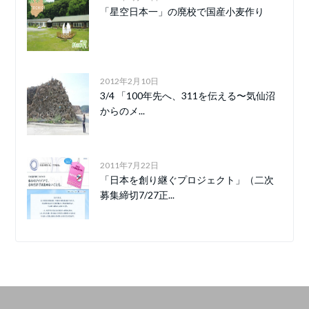
「星空日本一」の廃校で国産小麦作り
2012年2月10日
3/4 「100年先へ、311を伝える〜気仙沼
からのメ...
2011年7月22日
「日本を創り継ぐプロジェクト」（二次
募集締切7/27正...