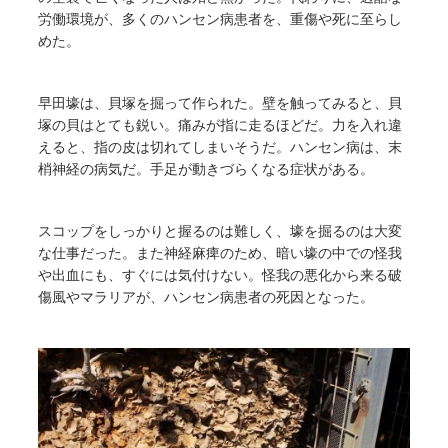
労働環境が、多くのハンセン病患者を、重傷や死に至らし
めた。
早田壕は、貝塚を掘って作られた。壁を触ってみると、貝
塚の貝はとても鋭い。痛みが指に走るほどだ。力を入れ違
えると、指の皮は切れてしまいそうだ。ハンセン病は、末
梢神経の病気だ。手足が動きづらくなる症状がある。
スコップをしっかりと握るのは難しく、壕を掘るのは大変
な仕事だった。また神経麻痺のため、暗い壕の中での怪我
や出血にも、すぐには気付けない。怪我の悪化から来る破
傷風やマラリアが、ハンセン病患者の死因となった。