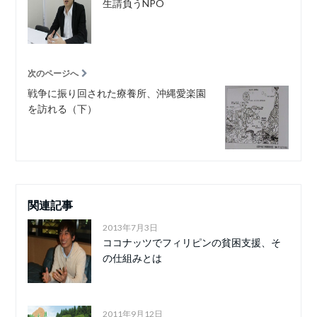
生請負うNPO
次のページへ
戦争に振り回された療養所、沖縄愛楽園
を訪れる（下）
関連記事
2013年7月3日
ココナッツでフィリピンの貧困支援、そ
の仕組みとは
2011年9月12日