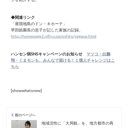
◆関連リンク
「屋我地島のドン・キホーテ」
早田皓園長の息子が記した家族の記録。
http://homepage2.nifty.com/oshiro/yagaue.html
ハンセン病SNSキャンペーンのお知らせ
マツコ・白鵬
翔・くまモンも、みんなで届ける！１億人チャレンジはこ
ちら
[showwhatsnew]
前のページへ
地域活性に「大局観」を、地方都市の再