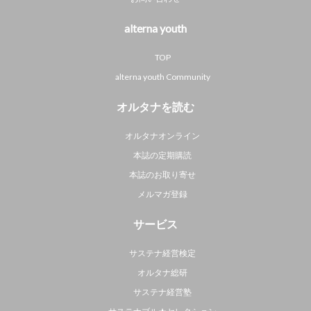
alterna youth
TOP
alterna youth Community
オルタナを読む
オルタナオンライン
本誌の定期購読
本誌のお取り寄せ
メルマガ登録
サービス
サステナ経営検定
オルタナ総研
サステナ経営塾