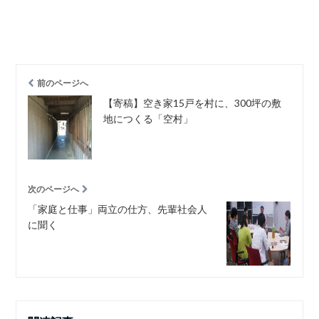
前のページへ
【寄稿】空き家15戸を村に、300坪の敷
地につくる「空村」
次のページへ
「家庭と仕事」両立の仕方、先輩社会人
に聞く