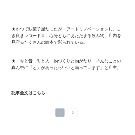
★かつて駄菓子屋だったが、アートリノベーションし、古
き良きレコード音、心身ともにあたたまる飲み物、店内を
見守るたくさんの絵本で彩られている。
★「今と昔 町と人 物づくりと物がたり そんなことの
真ん中に『と』があったらいいと願っています」と店主。
記事全文はこちら↓
1
2