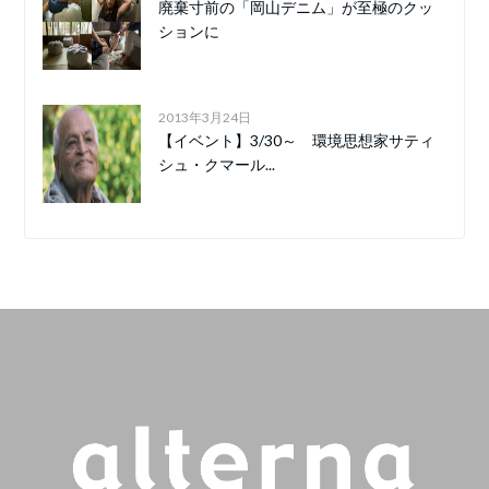
廃棄寸前の「岡山デニム」が至極のクッ
ションに
2013年3月24日
【イベント】3/30～ 環境思想家サティ
シュ・クマール...