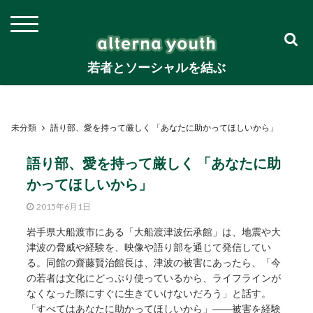
若者とソーシャルを結ぶ
未分類
語り部、愛を持って厳しく 「あなたに助かってほしいから」
語り部、愛を持って厳しく 「あなたに助
かってほしいから」
2015年6月1日
岩手県大船渡市にある「大船渡津波伝承館」は、地震や大
津波の脅威や経験を、映像や語り部を通じて発信してい
る。同館の齋藤賢治館長は、津波の被害にあったら、「今
の若者は文化にどっぷり使っているから、ライフラインが
なくなった際にすぐに生きていけないだろう」と話す。
「すべてはあなたに助かってほしいから」――被害を経験