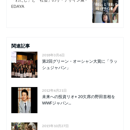
EDAYA
関連記事
2018年3月6日
第2回グリーン・オーシャン大賞に「ラッ
シュジャパン」
2012年6月21日
未来への投資リオ+ 20欠席の野田首相を
WWFジャパン...
2015年10月27日