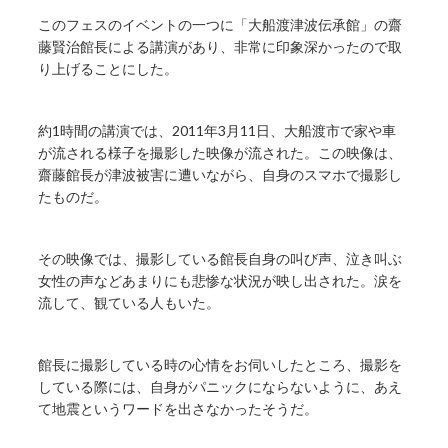
このフェスのイベントの一つに「大船渡津波伝承館」の齋
藤賢治館長による講演があり、非常に印象深かったので取
り上げることにした。
約1時間の講演では、2011年3月11日、大船渡市で家や車
が流される様子を撮影した映像が流された。この映像は、
齋藤館長が津波被害に遭いながら、自身のスマホで撮影し
たものだ。
その映像では、撮影している館長自身の叫び声、泣き叫ぶ
女性の声などあまりにも悲惨な状況が映し出された。涙を
流して、観ている人もいた。
館長に撮影している時の心情をお伺いしたところ、撮影を
している際には、自身がパニックにならないように、あえ
て地震というワードを出さなかったそうだ。