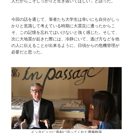
人だからこそしっかりと生き抜いてほしい」と語った。
今回の話を通じて、筆者たち大学生は幸いにも自分がしっ
かりと意識して考えている時期に大震災に遭ったからこ
そ、この記憶を忘れてはいけないと強く感じた。そして、
次に大地震が起きた際には、冷静にいて、逃げ方などを他
の人に伝えることが出来るように、日頃からの危機管理が
必要だと思った。
インタビューに真剣に語ってくれた齋藤館長