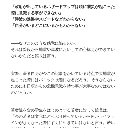
「政府が出しているハザードマップは現に震災が起こった
際に意識する事ができない」
「津波の進路やスピードなどわからない」
「自分がいまどこにいるかもわからない」
――なぜこのような感覚に陥るのか。
それは普段から地震や津波にたいしての心構えができてい
ないからだと館長は言う。
実際、著者自身が今この記事をかいている時点で大地震が
起こった際にはパニック状態になるだろう。そうならない
ためにも日頃からの危機意識を持つ事が大事なのではない
のだろうか。
筆者達を含め学生をはじめとする若者に対して館長は、
「今の若者は文化にどっぷり使っているから何かライフラ
インがなくなった際にすぐに生きていけないと言う。若い