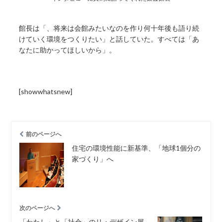
館長は「、将来は会館みたいなのを作り何十年後も語り続
けていく環境をつくりたい」と話していた。すべては「あ
なたに助かってほしいから」。
[showwhatsnew]
前のページへ
住宅の環境性能に新基準、「地球1個分の
家づくり」へ
次のページへ
「わたし」と「社会」のリ・デザイン展 -