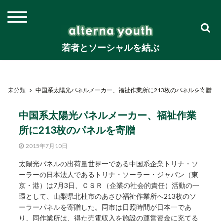
若者とソーシャルを結ぶ
未分類
中国系太陽光パネルメーカー、福祉作業所に213枚のパネルを寄贈
中国系太陽光パネルメーカー、福祉作業
所に213枚のパネルを寄贈
2015年7月10日
太陽光パネルの出荷量世界一である中国系企業トリナ・ソ
ーラーの日本法人であるトリナ・ソーラー・ジャパン（東
京・港）は7月3日、ＣＳＲ（企業の社会的責任）活動の一
環として、山梨県北杜市のあさひ福祉作業所へ213枚のソ
ーラーパネルを寄贈した。同市は日照時間が日本一であ
り、同作業所は、得た売電収入を施設の運営資金に充てる