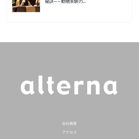
秘訣——動物実験の...
会社概要
アクセス