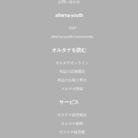
お問い合わせ
alterna youth
TOP
alterna youth Community
オルタナを読む
オルタナオンライン
本誌の定期購読
本誌のお取り寄せ
メルマガ登録
サービス
サステナ経営検定
オルタナ総研
サステナ経営塾