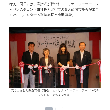
考え。同日には、寄贈式が行われ、トリナ・ソーラー・ジ
ャパンのチェン・ヨ社長と北杜市の白倉政司市長らが出席
した。（オルタナＳ副編集長＝池田 真隆）
式に出席した白倉市長（右端）とトリナ・ソーラー・ジャパンのチ
ェン社長（右から2番目）