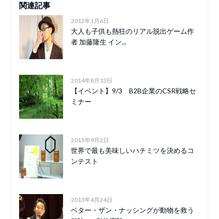
関連記事
2012年1月6日
大人も子供も熱狂のリアル脱出ゲーム作
者 加藤隆生 イン...
2014年8月13日
【イベント】9/3 B2B企業のCSR戦略セ
ミナー
2015年9月2日
世界で最も美味しいハチミツを決めるコ
ンテスト
2013年4月24日
ベター・ザン・ナッシングが動物を救う