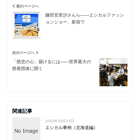
前のページへ
鎌田安里沙さんら――エシカルファッシ
ョンショー、新宿で
次のページへ
「慈悲の心」届けるには――世界最大の
慈善団体に聞く
関連記事
2012年10月31日
エシカル事例（北海道編）