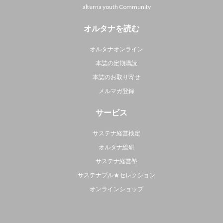
alterna youth Community
オルタナを読む
オルタナオンライン
本誌の定期購読
本誌のお取り寄せ
メルマガ登録
サービス
サステナ経営検定
オルタナ総研
サステナ経営塾
サステナブル★セレクション
オンラインショップ