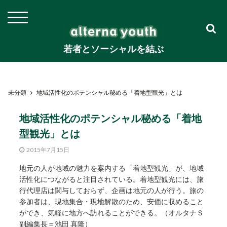
若者とソーシャルを結ぶ
未分類
地域活性化のポテンシャル秘める「着地型観光」とは
地域活性化のポテンシャル秘める「着地
型観光」とは
2015年7月15日
地元の人が地域の魅力を案内する「着地型観光」が、地域
活性化につながると注目されている。着地型観光には、旅
行代理店は関与しておらず、企画は地元の人が行う。旅の
参加者は、現地集合・現地解散のため、安価に収めること
ができ、気軽に地方へ訪れることができる。（オルタナＳ
副編集長＝池田 真隆）