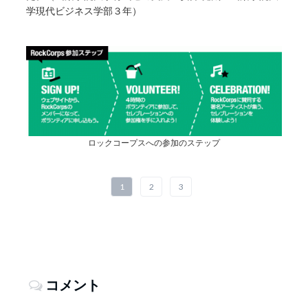
学現代ビジネス学部３年）
ロックコープスへの参加のステップ
1
2
3
コメント