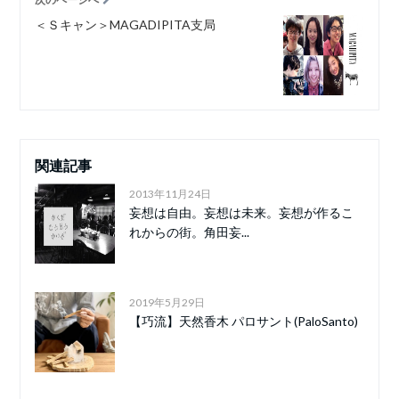
＜Ｓキャン＞MAGADIPITA支局
関連記事
2013年11月24日
妄想は自由。妄想は未来。妄想が作るこ
れからの街。角田妄...
2019年5月29日
【巧流】天然香木 パロサント(PaloSanto)