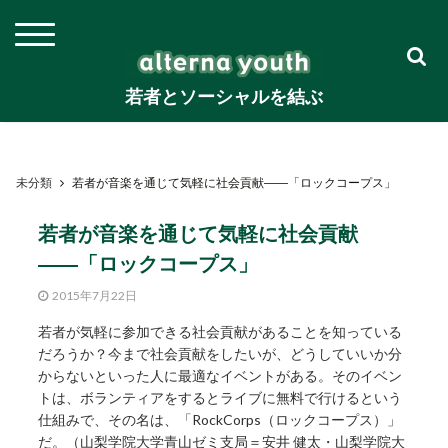
若者とソーシャルを結ぶ
未分類
若者が音楽を通じて気軽に社会貢献――「ロックコープス」
若者が音楽を通じて気軽に社会貢献
――「ロックコープス」
2015年7月22日
若者が気軽に参加できる社会貢献があることを知っている
だろうか？今まで社会貢献をしたいが、どうしていいか分
からないといった人に最適なイベントがある。そのイベン
トは、ボランティアをするとライブに無料で行けるという
仕組みで、その名は、「RockCorps（ロックコープス）」
だ。（山梨学院大学青山ゼミ支局＝安井 健太・山梨学院大