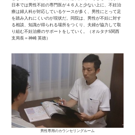
日本では男性不妊の専門医が４６人と少ない上に、不妊治
療は婦人科が対応しているケースが多く、男性にとって足
を踏み入れにくいのが現状だ。同院は、男性が不妊に対す
る相談、知識が得られる場所をつくり、夫婦が協力して取
り組む不妊治療のサポートをしていく。（オルタナS関西
支局長＝神崎 英徳）
男性専用のカウンセリングルーム