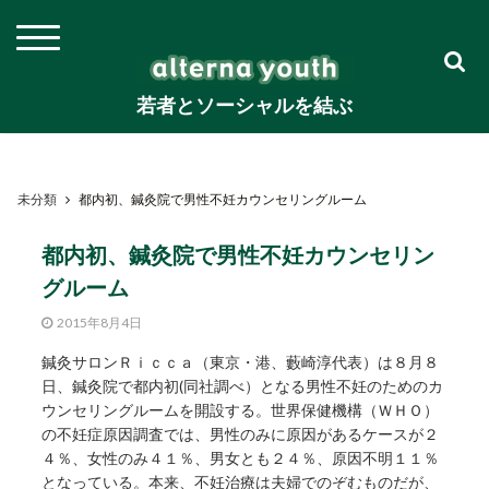
若者とソーシャルを結ぶ
未分類
都内初、鍼灸院で男性不妊カウンセリングルーム
都内初、鍼灸院で男性不妊カウンセリン
グルーム
2015年8月4日
鍼灸サロンＲｉｃｃａ（東京・港、藪崎淳代表）は８月８
日、鍼灸院で都内初(同社調べ）となる男性不妊のためのカ
ウンセリングルームを開設する。世界保健機構（ＷＨＯ）
の不妊症原因調査では、男性のみに原因があるケースが２
４％、女性のみ４１％、男女とも２４％、原因不明１１％
となっている。本来、不妊治療は夫婦でのぞむものだが、