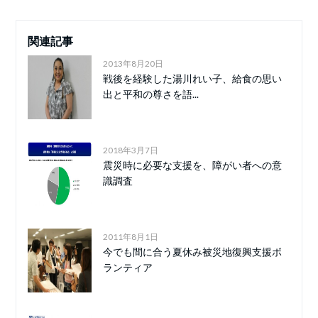
関連記事
2013年8月20日
戦後を経験した湯川れい子、給食の思い
出と平和の尊さを語...
2018年3月7日
震災時に必要な支援を、障がい者への意
識調査
2011年8月1日
今でも間に合う夏休み被災地復興支援ボ
ランティア