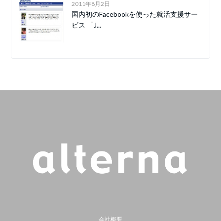
2011年8月2日
国内初のFacebookを使った就活支援サー
ビス 「J...
会社概要