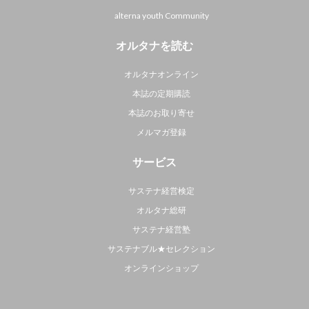
alterna youth Community
オルタナを読む
オルタナオンライン
本誌の定期購読
本誌のお取り寄せ
メルマガ登録
サービス
サステナ経営検定
オルタナ総研
サステナ経営塾
サステナブル★セレクション
オンラインショップ