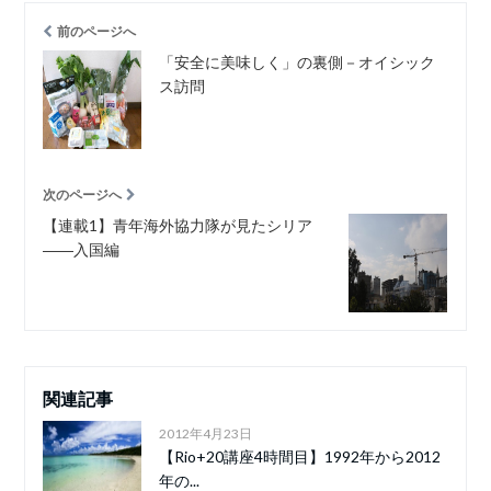
前のページへ
「安全に美味しく」の裏側－オイシック
ス訪問
次のページへ
【連載1】青年海外協力隊が見たシリア
――入国編
関連記事
2012年4月23日
【Rio+20講座4時間目】1992年から2012
年の...