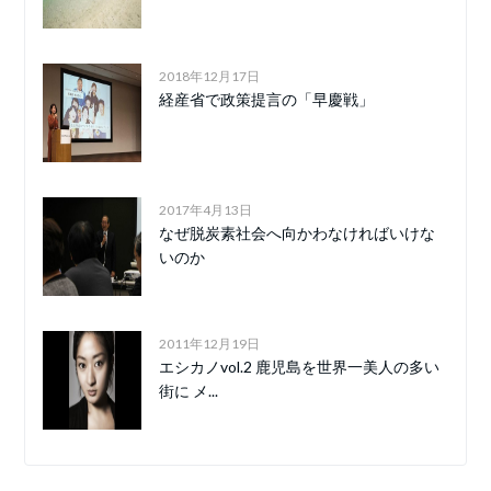
2018年12月17日
経産省で政策提言の「早慶戦」
2017年4月13日
なぜ脱炭素社会へ向かわなければいけな
いのか
2011年12月19日
エシカノvol.2 鹿児島を世界一美人の多い
街に メ...