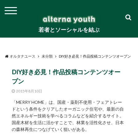
若者とソーシャルを結ぶ
オルタナユース
未分類
DIY好き必見！作品投稿コンテンツオープン
DIY好き必見！作品投稿コンテンツオー
プン
2015年8月10日
「MERRY HOME」は、国産・薬剤不使用・フェアトレー
ドという条件をクリアしたオーガニック住宅や、最新の自
然エネルギー技術を学べるコラムなどを紹介するサイト。
国産木材を生活に活かすことで、林業を活性化させ、日本
の森林再生につなげていく狙いがある。