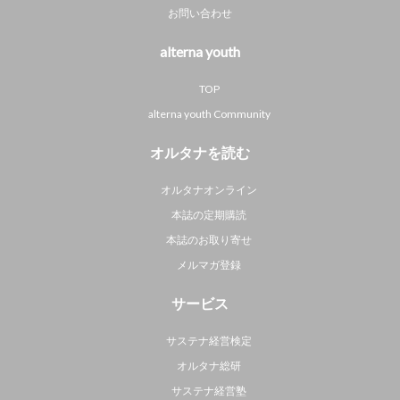
お問い合わせ
alterna youth
TOP
alterna youth Community
オルタナを読む
オルタナオンライン
本誌の定期購読
本誌のお取り寄せ
メルマガ登録
サービス
サステナ経営検定
オルタナ総研
サステナ経営塾