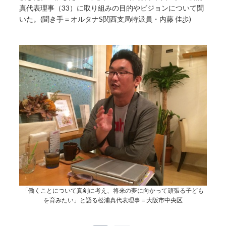
真代表理事（33）に取り組みの目的やビジョンについて聞
いた。(聞き手＝オルタナS関西支局特派員・内藤 佳歩)
「働くことについて真剣に考え、将来の夢に向かって頑張る子ども
を育みたい」と語る松浦真代表理事＝大阪市中央区