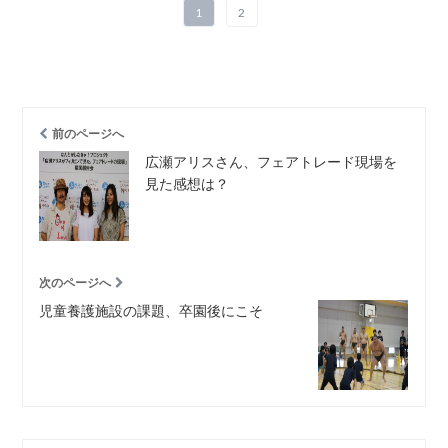
1
2
前のページへ
広瀬アリスさん、フェアトレード現場を
見た感想は？
次のページへ
児童養護施設の課題、卒園後にこそ