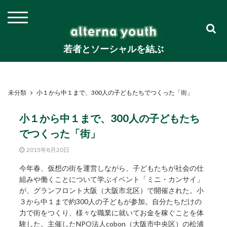
若者とソーシャルを結ぶ
未分類
小１から中１まで、300人の子どもたちでつくった「街」
小１から中１まで、300人の子どもたち
でつくった「街」
2015年8月20日
今年春、仮想の街を運営しながら、子どもたちが社会の仕
組みや働くことについて学ぶイベント「ミニ・カンサイ」
が、グランフロント大阪（大阪市北区）で開催された。小
３から中１まで約300人の子どもが参加。自分たちだけの
力で街をつくり、様々な職業に就いてお金を稼ぐことを体
験した。主催したNPO法人cobon（大阪市中央区）の松浦