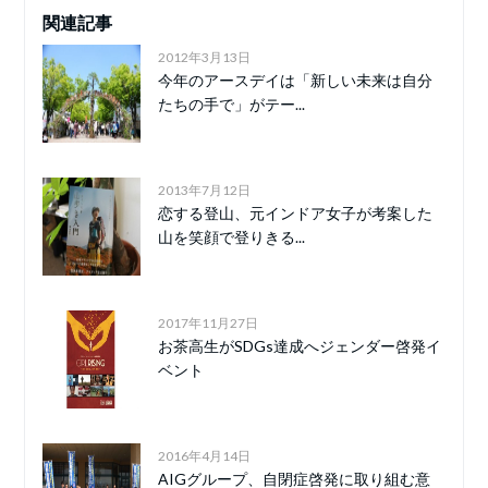
関連記事
2012年3月13日
今年のアースデイは「新しい未来は自分
たちの手で」がテー...
2013年7月12日
恋する登山、元インドア女子が考案した
山を笑顔で登りきる...
2017年11月27日
お茶高生がSDGs達成へジェンダー啓発イ
ベント
2016年4月14日
AIGグループ、自閉症啓発に取り組む意