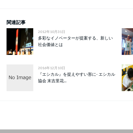
関連記事
2012年10月31日
多彩なイノベーターが提案する、新しい
社会価値とは
2016年12月10日
『エシカル』を捉えやすい形に- エシカル
協会 末吉里花...