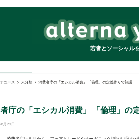
若者とソーシャル
ナユース
未分類
消費者庁の「エシカル消費」 「倫理」の定義作りで熟議
者庁の「エシカル消費」 「倫理」の
年8月23日
消費者庁は５月から、フェアトレードやオーガニック認証を受けた