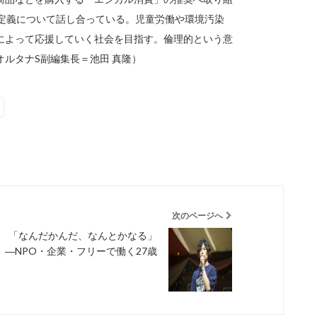
や定義について話し合っている。児童労働や環境汚染
によって応援していく社会を目指す。倫理的という意
ルタナS副編集長＝池田 真隆）
次のページへ
「なんだかんだ、なんとかなる」
―NPO・企業・フリーで働く27歳