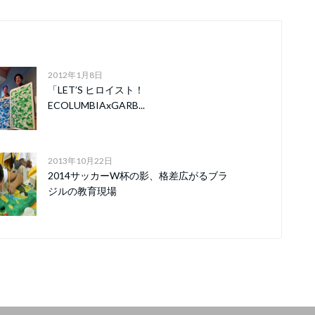
2012年1月8日
「LET’S ヒロイスト！
ECOLUMBIAxGARB...
2013年10月22日
2014サッカーW杯の影、格差広がるブラ
ジルの教育現場