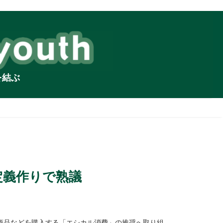
を結ぶ
定義作りで熟議
商品などを購入する「エシカル消費」の推奨へ取り組