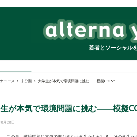
若者とソーシャル
ナユース
未分類
大学生が本気で環境問題に挑む――模擬COP21
生が本気で環境問題に挑む――模擬CO
年8月28日
この夏、環境問題に本気で取り組む大学生たちがいる。その学生たちは