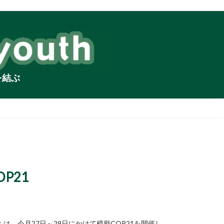
を結ぶ
P21
、今月27日～29日にかけて模擬COP21を開催し