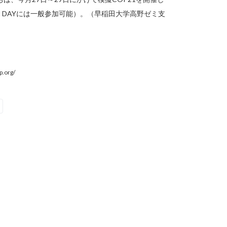
t DAYには一般参加可能）。（早稲田大学高野ゼミ支
p.org/