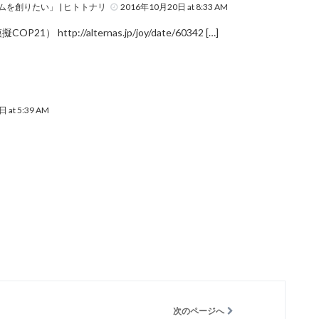
を創りたい」 | ヒトトナリ
2016年10月20日 at 8:33 AM
擬COP21）
http://alternas.jp/joy/date/60342
[…]
 at 5:39 AM
次のページへ