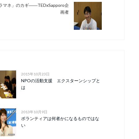
ラマネ」のカギ――TEDxSapporo企
画者
2015年10月23日
NPOの活動支援 エクスターンシップと
は
2013年10月9日
ボランティアは何者かになるものではな
い