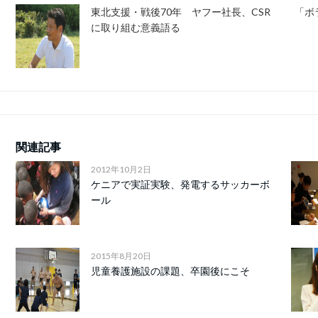
東北支援・戦後70年 ヤフー社長、CSR
「ボ
に取り組む意義語る
関連記事
2012年10月2日
ケニアで実証実験、発電するサッカーボ
ール
2015年8月20日
児童養護施設の課題、卒園後にこそ