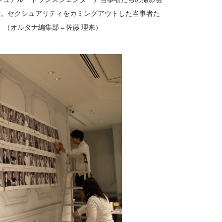
事者。セクシュアリティをカミングアウトした当事者た
（オルタナ編集部＝佐藤 理来）