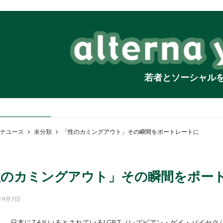
若者とソーシャル
ナユース
未分類
「性のカミングアウト」その瞬間をポートレートに
性のカミングアウト」その瞬間をポ
年9月7日
日本に7.6％いるとされているLGBT（レズビアン・ゲイ・バイセ