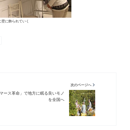
に壁に飾られていく
次のページへ
コマース革命」で地方に眠る良いモノ
を全国へ