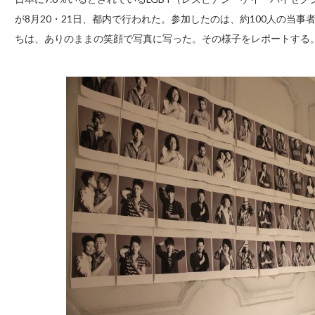
が8月20・21日、都内で行われた。参加したのは、約100人の当
ちは、ありのままの笑顔で写真に写った。その様子をレポートする。