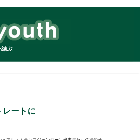
を結ぶ
ートレートに
クシュアル・トランスジェンダー）当事者たちの撮影会