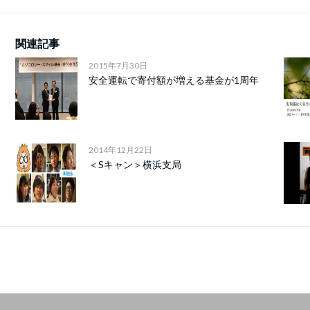
関連記事
2015年7月30日
安全運転で寄付額が増える基金が1周年
2014年12月22日
＜Sキャン＞横浜支局