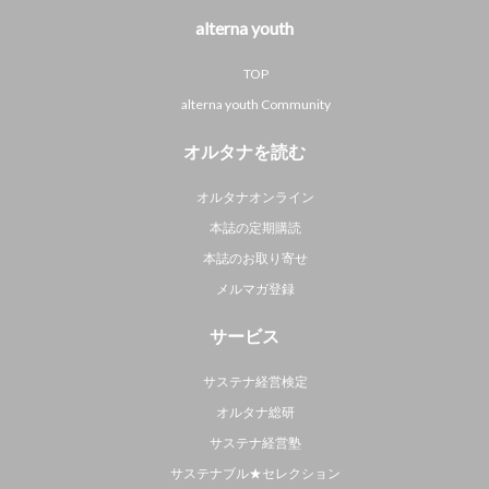
alterna youth
TOP
alterna youth Community
オルタナを読む
オルタナオンライン
本誌の定期購読
本誌のお取り寄せ
メルマガ登録
サービス
サステナ経営検定
オルタナ総研
サステナ経営塾
サステナブル★セレクション