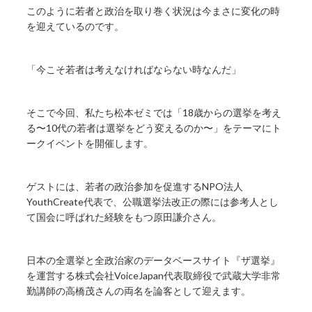
このように若者と政治を取り巻く状況は今まさに変化の時
を迎えているのです。
「今こそ若者は考えなければならない時なんだ」
そこで今回、私たち松本ゼミでは「18歳からの選挙を考え
る〜10代の若者は選挙をどう変えるのか〜」をテーマにト
ークイベントを開催します。
ゲストには、若者の政治参加を促進するNPO法人
YouthCreate代表で、公職選挙法改正の際には参考人とし
て国会に呼ばれた経験をもつ原田謙介さん。
日本の全選挙と全政治家のデータベースサイト『ザ選挙』
を運営する株式会社VoiceJapan代表取締役で武蔵大学非常
勤講師の高橋茂さんの両名を論客として迎えます。