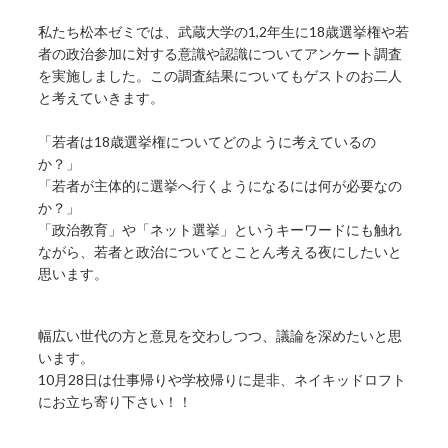
私たち松本ゼミでは、武蔵大学の1,2年生に18歳選挙権や若
者の政治参加に対する意識や認識についてアンケート調査
を実施しました。この調査結果についてもゲストのお二人
と考えていきます。
「若者は18歳選挙権についてどのように考えているの
か？」
「若者が主体的に選挙へ行くようになるには何が必要なの
か？」
「政治教育」や「ネット選挙」というキーワードにも触れ
ながら、若者と政治についてとことん考える夜にしたいと
思います。
幅広い世代の方と意見を交わしつつ、議論を深めたいと思
います。
10月28日は仕事帰りや学校帰りに是非、ネイキッドロフト
にお立ち寄り下さい！！