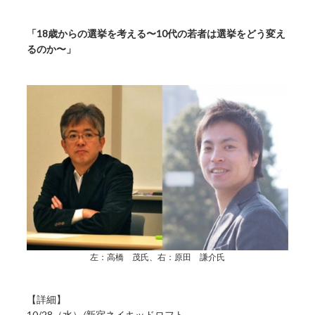
「18歳からの選挙を考える〜10代の若者は選挙をどう変え
るのか〜」
左：高橋 茂氏、右：原田 謙介氏
【詳細】
10/28（水）/新宿ネイキッドロフト