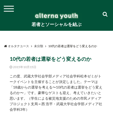
若者とソーシャルを結ぶ
オルタナユース
未分類
10代の若者は選挙をどう変えるのか
10代の若者は選挙をどう変えるのか
2015年10月15日
この度、武蔵大学社会学部メディア社会学科松本ゼミがト
ークイベントを主催することが決定しました。テーマは
「18歳からの選挙を考える〜10代の若者は選挙をどう変え
るのか〜」です。豪華なゲストも迎え、考えていきたいと
思います。（学生による被災地支援のための市民メディア
プロジェクト支局＝西 浩平・武蔵大学社会学部メディア社
会学科3年）