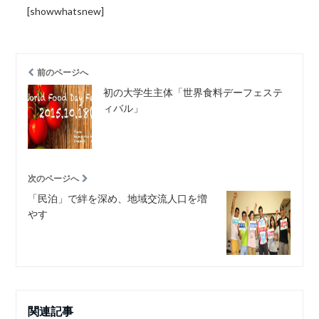
[showwhatsnew]
前のページへ
初の大学生主体「世界食料デーフェステ
ィバル」
次のページへ
「民泊」で絆を深め、地域交流人口を増
やす
関連記事