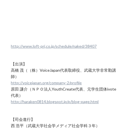
http://www.loft-prj.co.jp/schedule/naked/38407
【出演】
高橋 茂（（株）VoiceJapan代表取締役、武蔵大学非常勤講
師）
http://voicejapan.org/company-2/profile
原田 謙介（ＮＰＯ法人YouthCreate代表、元学生団体ivote
代表）
http://haraken0814.blogspot.jp/p/blog-page.html
【司会進行】
西 浩平（武蔵大学社会学メディア社会学科３年）