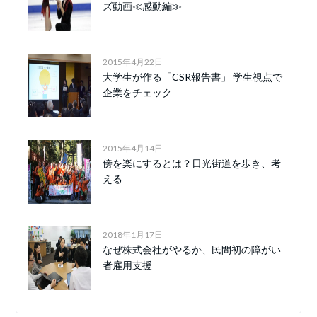
ズ動画≪感動編≫
2015年4月22日
大学生が作る「CSR報告書」 学生視点で
企業をチェック
2015年4月14日
傍を楽にするとは？日光街道を歩き、考
える
2018年1月17日
なぜ株式会社がやるか、民間初の障がい
者雇用支援