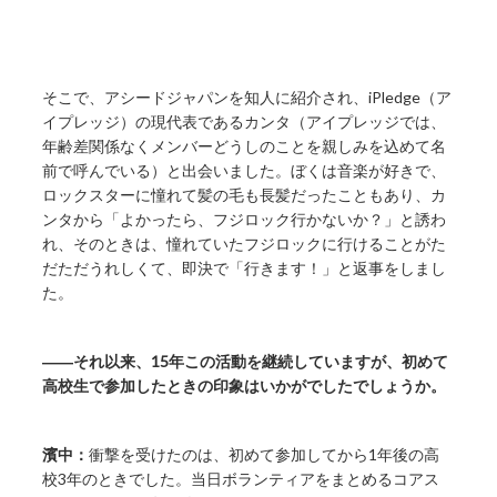
そこで、アシードジャパンを知人に紹介され、iPledge（ア
イプレッジ）の現代表であるカンタ（アイプレッジでは、
年齢差関係なくメンバーどうしのことを親しみを込めて名
前で呼んでいる）と出会いました。ぼくは音楽が好きで、
ロックスターに憧れて髪の毛も長髪だったこともあり、カ
ンタから「よかったら、フジロック行かないか？」と誘わ
れ、そのときは、憧れていたフジロックに行けることがた
だただうれしくて、即決で「行きます！」と返事をしまし
た。
――それ以来、15年この活動を継続していますが、初めて
高校生で参加したときの印象はいかがでしたでしょうか。
濱中：
衝撃を受けたのは、初めて参加してから1年後の高
校3年のときでした。当日ボランティアをまとめるコアス