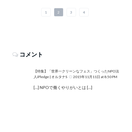
1
2
3
4
コメント
【特集】「世界一クリーンなフェス」つくったNPO法
人iPledge | オルタナS
2015年11月11日 at 8:50 PM
[…] NPOで働くやりがいとは […]