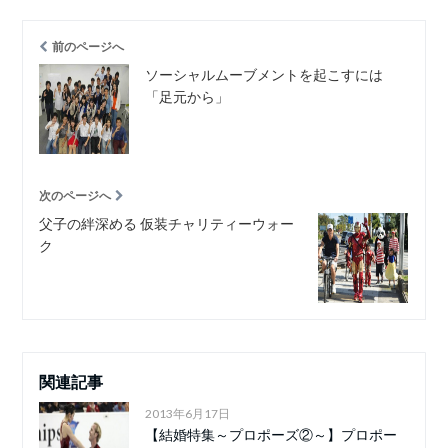
前のページへ
ソーシャルムーブメントを起こすには
「足元から」
次のページへ
父子の絆深める 仮装チャリティーウォー
ク
関連記事
2013年6月17日
【結婚特集～プロポーズ②～】プロポー