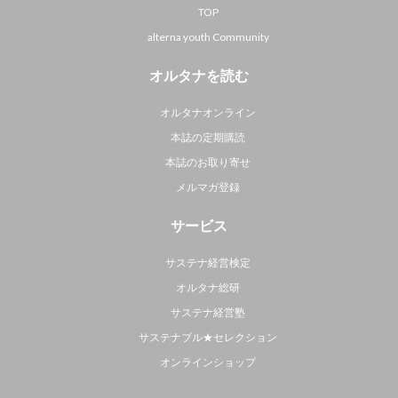
TOP
alterna youth Community
オルタナを読む
オルタナオンライン
本誌の定期購読
本誌のお取り寄せ
メルマガ登録
サービス
サステナ経営検定
オルタナ総研
サステナ経営塾
サステナブル★セレクション
オンラインショップ