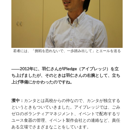
若者には、「挑戦を恐れないで、一歩踏み出して」とエールを送る
――2012年に、羽仁さんがiPledge（アイプレッジ）を立
ち上げましたが、そのときは羽仁さんの右腕として、立ち
上げ準備にかかわったのですね。
濱中：
カンタとは高校からの仲なので、カンタが独立する
というときもついていきました。アイプレッジでは、ごみ
ゼロのボランティアマネジメント、イベントで配布するリ
ユース食器の管理、イベント製作会社との連絡など、責任
ある立場でさまざまなことをしています。