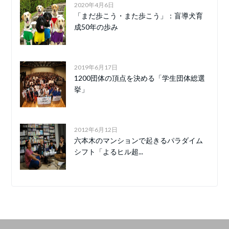
2020年4月6日
「まだ歩こう・また歩こう」：盲導犬育
成50年の歩み
2019年6月17日
1200団体の頂点を決める「学生団体総選
挙」
2012年6月12日
六本木のマンションで起きるパラダイム
シフト「よるヒル超...