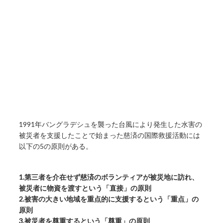
1991年バングラデシュを襲った台風により発生した水害の
被災者を支援したことで始まった慈済の国際救援活動には
以下の5の原則がある。
1.第三者を介在せず慈済のボランティアが被災地に訪れ、
被災者に物資を渡すという「直接」の原則
2.被害の大きい地域を重点的に支援するという「重点」の
原則
3.被災者を尊重するという「尊重」の原則