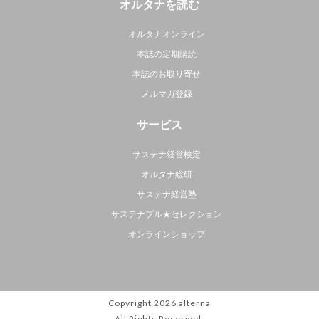
オルタナを読む
オルタナオンライン
本誌の定期購読
本誌のお取り寄せ
メルマガ登録
サービス
サステナ経営検定
オルタナ総研
サステナ経営塾
サステナブル★セレクション
オンラインショップ
Copyright 2026
alterna
All Rights Reserved.