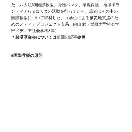
た「八大法印(国際救援、骨髄バンク、環境保護、地域ボラ
ンティア)」の計8つの活動を行っている。筆者はその中の
国際救援について取材した。（学生による被災地支援のた
めのメディアプロジェクト支局＝内山 武・武蔵大学社会学
部メディア社会学科3年）
＊慈済基金会については
前回の記事
参照
■国際救援の原則