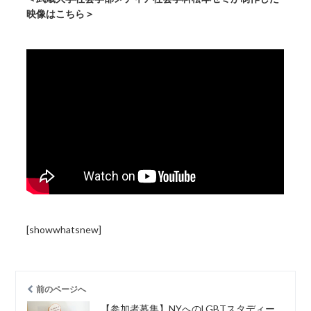
映像はこちら＞
[showwhatsnew]
前のページへ
【参加者募集】NYへのLGBTスタディー